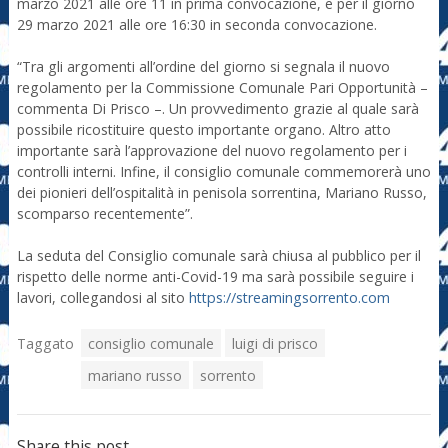
marzo 2021 alle ore 11 in prima convocazione, e per il giorno
29 marzo 2021 alle ore 16:30 in seconda convocazione.
“Tra gli argomenti all’ordine del giorno si segnala il nuovo
regolamento per la Commissione Comunale Pari Opportunità –
commenta Di Prisco –. Un provvedimento grazie al quale sarà
possibile ricostituire questo importante organo. Altro atto
importante sarà l’approvazione del nuovo regolamento per i
controlli interni. Infine, il consiglio comunale commemorerà uno
dei pionieri dell’ospitalità in penisola sorrentina, Mariano Russo,
scomparso recentemente”.
La seduta del Consiglio comunale sarà chiusa al pubblico per il
rispetto delle norme anti-Covid-19 ma sarà possibile seguire i
lavori, collegandosi al sito
https://streamingsorrento.com
Taggato
consiglio comunale
luigi di prisco
mariano russo
sorrento
Share this post