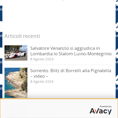
Articoli recenti
Salvatore Venanzio si aggiudica in
Lombardia lo Slalom Luino-Montegrino
8 Agosto 2026
Sorrento. Blitz di Borrelli alla Pignatella
– video –
8 Agosto 2026
Sorrento. Le denunce: Bivacchi e rifiuti
sui siti storici