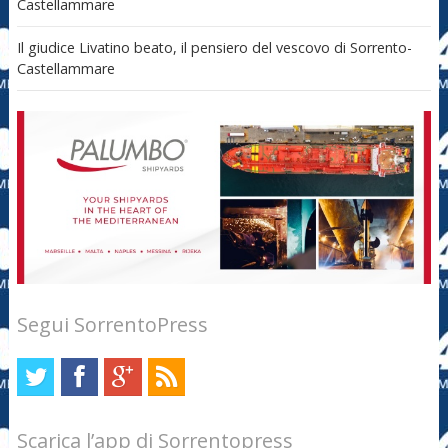
Castellammare
Il giudice Livatino beato, il pensiero del vescovo di Sorrento-
Castellammare
Segui SorrentoPress
Scarica l’app di Sorrentopress