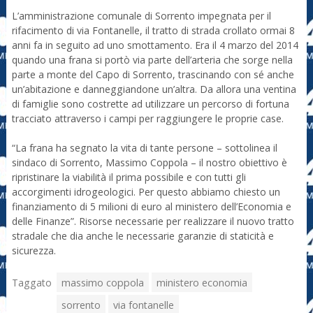
L’amministrazione comunale di Sorrento impegnata per il
rifacimento di via Fontanelle, il tratto di strada crollato ormai 8
anni fa in seguito ad uno smottamento. Era il 4 marzo del 2014
quando una frana si portò via parte dell’arteria che sorge nella
parte a monte del Capo di Sorrento, trascinando con sé anche
un’abitazione e danneggiandone un’altra. Da allora una ventina
di famiglie sono costrette ad utilizzare un percorso di fortuna
tracciato attraverso i campi per raggiungere le proprie case.
“La frana ha segnato la vita di tante persone – sottolinea il
sindaco di Sorrento, Massimo Coppola – il nostro obiettivo è
ripristinare la viabilità il prima possibile e con tutti gli
accorgimenti idrogeologici. Per questo abbiamo chiesto un
finanziamento di 5 milioni di euro al ministero dell’Economia e
delle Finanze”. Risorse necessarie per realizzare il nuovo tratto
stradale che dia anche le necessarie garanzie di staticità e
sicurezza.
Taggato
massimo coppola
ministero economia
sorrento
via fontanelle