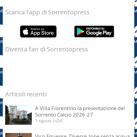
Scarica l’app di Sorrentopress
Diventa fan di Sorrentopress
Articoli recenti
A Villa Fiorentino la presentazione del
Sorrento Calcio 2026-27
7 Agosto 2026
Vico Equense. Diverse zone senza acqua