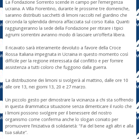
La Fondazione Sorrento scende in campo per l’emergenza
ucraina. A Villa Fiorentino, durante le prossime tre domeniche,
saranno distribuiti sacchetti di limoni raccolti nel giardino che
circonda la splendida dimora affacciata sul corso Italia. Quanti
raggiungeranno la sede della Fondazione per ritirare i tipici
agrumi sorrentini avranno modo di lasciare un’offerta libera.
Il ricavato sarà interamente devoluto a favore della Croce
Rossa Italiana impegnata in Ucraina in questo momento così
difficile per la regione interessata dal conflitto e per fornire
assistenza a tutti coloro che fuggono dalla guerra.
La distribuzione dei limoni si svolgerà al mattino, dalle ore 10
alle ore 13, nei giorni 13, 20 e 27 marzo.
Un piccolo gesto per dimostrare la vicinanza a chi sta soffrendo
in questa drammatica situazione senza dimenticare il ruolo che
i limoni possono svolgere per il benessere del nostro
organismo come conferma anche lo slogan coniato per
promuovere l’iniziativa di solidarietà: “Fai del bene agli altri e alla
tua salute”.