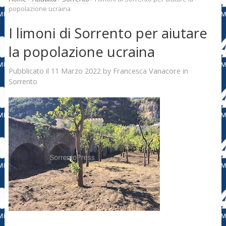
popolazione ucraina
I limoni di Sorrento per aiutare
la popolazione ucraina
11 Marzo 2022
Francesca Vanacore
Pubblicato il
by
in
Sorrento