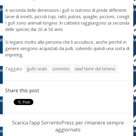
A seconda delle dimensioni i gufi si nutrono di prede differenti:
larve di insetti, piccoli topi, ratti, pulcini, quaglie, piccioni, conigli.
I gufi sono animali longevi. In cattività raggiungono (a seconda
delle specie) dai 20 ai 50 anni.
Si legano molto alla persona che li accudisce, anche perché in
genere vengono acquistati da pulli, subendo quindi una sorta di
imprintig.
Taggato
gufo reale
sorrento
wwf terre del tirreno
Share this post
Scarica l’app SorrentoPress per rimanere sempre
aggiornato