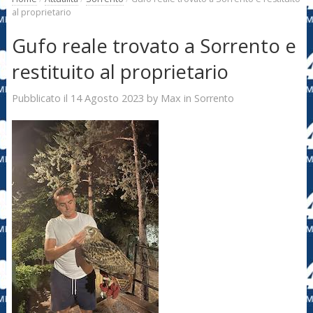
al proprietario
Gufo reale trovato a Sorrento e
restituito al proprietario
14 Agosto 2023
Max
Pubblicato il
by
in
Sorrento