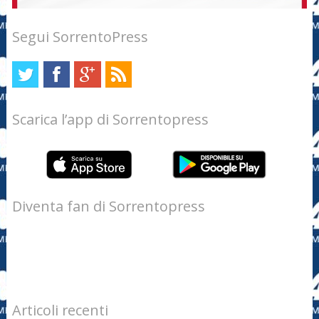
Segui SorrentoPress
Scarica l’app di Sorrentopress
Diventa fan di Sorrentopress
Articoli recenti