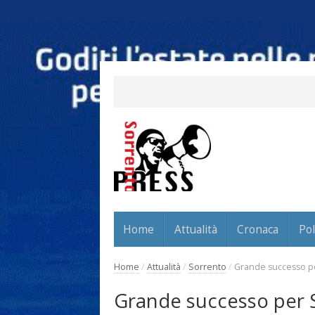
Home
Attualità
Cronaca
Pol
Home
/
Attualità
/
Sorrento
/
Grande successo p
Grande successo per 