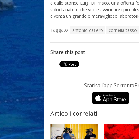
e dallo storico Luigi Di Prisco. Una offerta 
volontariato e che vuole avvicinare i piccoli 
diventa un grande e meraviglioso laboratorio
Taggato
antonio cafiero
cornelia tasso
Share this post
Scarica l’app Sorrento
Articoli correlati