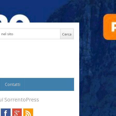
Contatti
i SorrentoPress