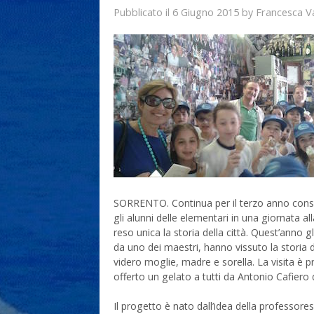
6 Giugno 2015
Francesca V
Pubblicato il
by
SORRENTO. Continua per il terzo anno conse
gli alunni delle elementari in una giornata a
reso unica la storia della città. Quest’anno 
da uno dei maestri, hanno vissuto la storia d
videro moglie, madre e sorella. La visita è 
offerto un gelato a tutti da Antonio Cafiero 
Il progetto è nato dall’idea della professor