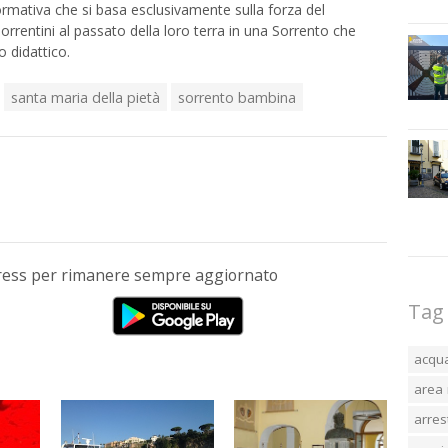
formativa che si basa esclusivamente sulla forza del
sorrentini al passato della loro terra in una Sorrento che
 didattico.
santa maria della pietà
sorrento bambina
Press per rimanere sempre aggiornato
Tag
acqu
area 
arres