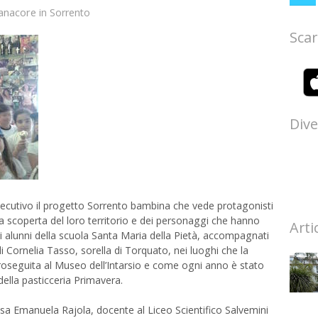
anacore
in
Sorrento
Scar
Dive
cutivo il progetto Sorrento bambina che vede protagonisti
lla scoperta del loro territorio e dei personaggi che hanno
Arti
gli alunni della scuola Santa Maria della Pietà, accompagnati
i Cornelia Tasso, sorella di Torquato, nei luoghi che la
proseguita al Museo dell’Intarsio e come ogni anno è stato
della pasticceria Primavera.
essa Emanuela Rajola, docente al Liceo Scientifico Salvemini