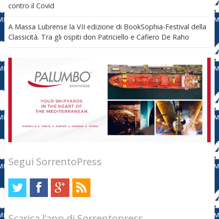
contro il Covid
A Massa Lubrense la VII edizione di BookSophia-Festival della
Classicità. Tra gli ospiti don Patriciello e Cafiero De Raho
Segui SorrentoPress
Scarica l’app di Sorrentopress