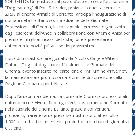
SORRENTO. Un gustoso antipasto d’autore come l’atteso crime
“Dog eat dog” di Paul Schrader, proiettato questa sera alle
21:30 al cinema Armida di Sorrento, anticipa l’inaugurazione di
domani della trentanovesima edizione delle Giornate
Professionali di Cinema, la tradizionale kermesse organizzata
dagli esercenti dell’Anec in collaborazione con Anem e Anica per
premiare i migliori incassi della stagione e presentare in
anteprima le novità più attese dei prossimi mesi.
Forte di un cast stellare guidato da Nicolas Cage e Willem
Dafoe, “Dog eat dog” apre ufficialmente le Giornate del
Cinema, evento inserito nel cartellone di “M’illumino d’inverno”,
la manifestazione promossa dal Comune di Sorrento e dalla
Regione Campania per il Natale.
Dopo l’anteprima odierna, da domani le Giornate professionali
entreranno nel vivo e, fino a giovedì, trasformeranno Sorrento
nella capitale del cinema italiano, grazie a convention,
proiezioni, trailer e tante presenze illustri (sono attesi oltre
1.500 accreditati tra esercenti, produttori, distributori, giornalisti
e talent).