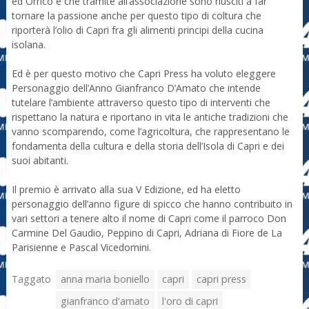
ed Orrico e che tramite all’associazione sono riusciti a far
tornare la passione anche per questo tipo di coltura che
riporterà l’olio di Capri fra gli alimenti principi della cucina
isolana.
Ed è per questo motivo che Capri Press ha voluto eleggere
Personaggio dell’Anno Gianfranco D’Amato che intende
tutelare l’ambiente attraverso questo tipo di interventi che
rispettano la natura e riportano in vita le antiche tradizioni che
vanno scomparendo, come l’agricoltura, che rappresentano le
fondamenta della cultura e della storia dell’Isola di Capri e dei
suoi abitanti.
Il premio è arrivato alla sua V Edizione, ed ha eletto
personaggio dell’anno figure di spicco che hanno contribuito in
vari settori a tenere alto il nome di Capri come il parroco Don
Carmine Del Gaudio, Peppino di Capri, Adriana di Fiore de La
Parisienne e Pascal Vicedomini.
Taggato
anna maria boniello
capri
capri press
gianfranco d'amato
l'oro di capri