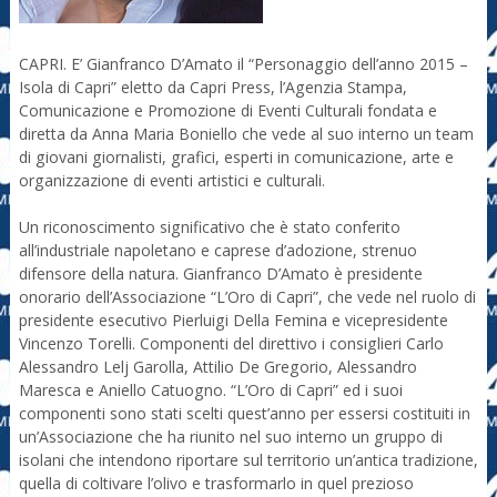
CAPRI. E’ Gianfranco D’Amato il “Personaggio dell’anno 2015 –
Isola di Capri” eletto da Capri Press, l’Agenzia Stampa,
Comunicazione e Promozione di Eventi Culturali fondata e
diretta da Anna Maria Boniello che vede al suo interno un team
di giovani giornalisti, grafici, esperti in comunicazione, arte e
organizzazione di eventi artistici e culturali.
Un riconoscimento significativo che è stato conferito
all’industriale napoletano e caprese d’adozione, strenuo
difensore della natura. Gianfranco D’Amato è presidente
onorario dell’Associazione “L’Oro di Capri”, che vede nel ruolo di
presidente esecutivo Pierluigi Della Femina e vicepresidente
Vincenzo Torelli. Componenti del direttivo i consiglieri Carlo
Alessandro Lelj Garolla, Attilio De Gregorio, Alessandro
Maresca e Aniello Catuogno. “L’Oro di Capri” ed i suoi
componenti sono stati scelti quest’anno per essersi costituiti in
un’Associazione che ha riunito nel suo interno un gruppo di
isolani che intendono riportare sul territorio un’antica tradizione,
quella di coltivare l’olivo e trasformarlo in quel prezioso