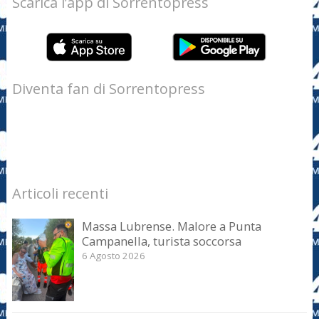
Scarica l’app di Sorrentopress
Diventa fan di Sorrentopress
Articoli recenti
Massa Lubrense. Malore a Punta
Campanella, turista soccorsa
6 Agosto 2026