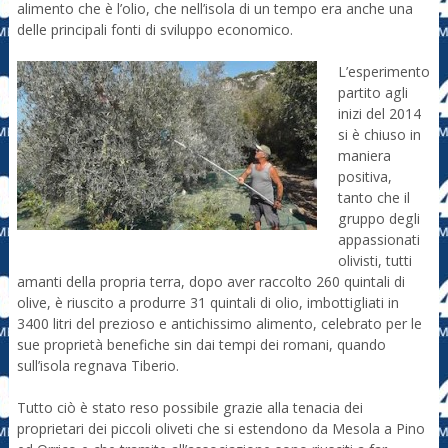
alimento che è l’olio, che nell’isola di un tempo era anche una
delle principali fonti di sviluppo economico.
L’esperimento
partito agli
inizi del 2014
si è chiuso in
maniera
positiva,
tanto che il
gruppo degli
appassionati
olivisti, tutti
amanti della propria terra, dopo aver raccolto 260 quintali di
olive, è riuscito a produrre 31 quintali di olio, imbottigliati in
3400 litri del prezioso e antichissimo alimento, celebrato per le
sue proprietà benefiche sin dai tempi dei romani, quando
sull’isola regnava Tiberio.
Tutto ciò è stato reso possibile grazie alla tenacia dei
proprietari dei piccoli oliveti che si estendono da Mesola a Pino