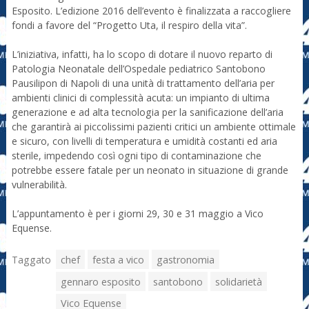
Esposito. L’edizione 2016 dell’evento è finalizzata a raccogliere
fondi a favore del “Progetto Uta, il respiro della vita”.
L’iniziativa, infatti, ha lo scopo di dotare il nuovo reparto di
Patologia Neonatale dell’Ospedale pediatrico Santobono
Pausilipon di Napoli di una unità di trattamento dell’aria per
ambienti clinici di complessità acuta: un impianto di ultima
generazione e ad alta tecnologia per la sanificazione dell’aria
che garantirà ai piccolissimi pazienti critici un ambiente ottimale
e sicuro, con livelli di temperatura e umidità costanti ed aria
sterile, impedendo così ogni tipo di contaminazione che
potrebbe essere fatale per un neonato in situazione di grande
vulnerabilità.
L’appuntamento è per i giorni 29, 30 e 31 maggio a Vico
Equense.
Taggato
chef
festa a vico
gastronomia
gennaro esposito
santobono
solidarietà
Vico Equense