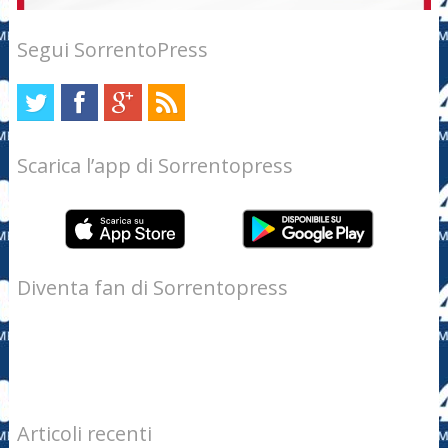
Segui SorrentoPress
Scarica l’app di Sorrentopress
Diventa fan di Sorrentopress
Articoli recenti