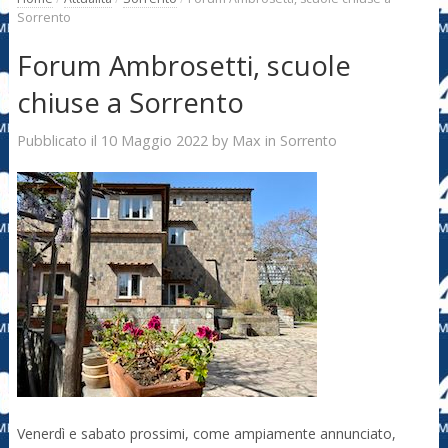
Sorrento
Forum Ambrosetti, scuole
chiuse a Sorrento
10 Maggio 2022
Max
Pubblicato il
by
in
Sorrento
Venerdì e sabato prossimi, come ampiamente annunciato,