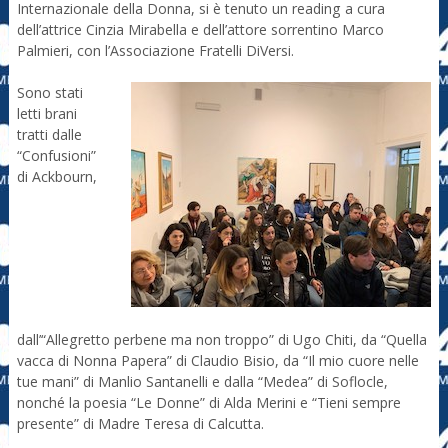
Internazionale della Donna, si è tenuto un reading a cura
dell’attrice Cinzia Mirabella e dell’attore sorrentino Marco
Palmieri, con l’Associazione Fratelli DiVersi.
Sono stati
letti brani
tratti dalle
“Confusioni”
di Ackbourn,
dall’“Allegretto perbene ma non troppo” di Ugo Chiti, da “Quella
vacca di Nonna Papera” di Claudio Bisio, da “Il mio cuore nelle
tue mani” di Manlio Santanelli e dalla “Medea” di Soflocle,
nonché la poesia “Le Donne” di Alda Merini e “Tieni sempre
presente” di Madre Teresa di Calcutta.