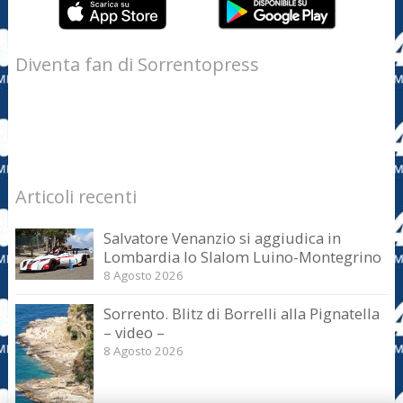
Diventa fan di Sorrentopress
Articoli recenti
Salvatore Venanzio si aggiudica in
Lombardia lo Slalom Luino-Montegrino
8 Agosto 2026
Sorrento. Blitz di Borrelli alla Pignatella
– video –
8 Agosto 2026