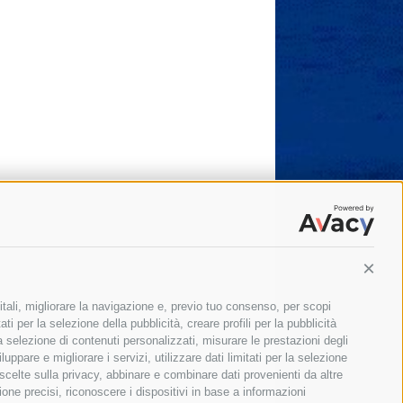
Conti
itali, migliorare la navigazione e, previo tuo consenso, per scopi
ti per la selezione della pubblicità, creare profili per la pubblicità
 la selezione di contenuti personalizzati, misurare le prestazioni degli
ppare e migliorare i servizi, utilizzare dati limitati per la selezione
 scelte sulla privacy, abbinare e combinare dati provenienti da altre
zione precisi, riconoscere i dispositivi in base a informazioni