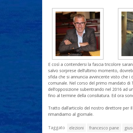
E così a contendersi la fascia tricolore sara
salvo sorprese dell’ultimo momento, dovreb
sfida che si annuncia avvincente visto che i 
comunale. Nel corso del primo mandato di Tit
dell’opposizione subentrando nel 2016 ad una
fino al termine della consiliatura. Ed ora so
Tratto dall’articolo del nostro direttore per I
rimandiamo al giornale.
Taggato
elezioni
francesco pane
gius