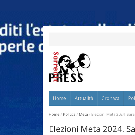
Home
Attualità
Cronaca
Pol
Home
/
Politica
/
Meta
/
Elezioni Meta 2024. Sarà
Elezioni Meta 2024. Sa