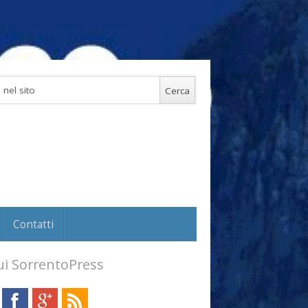
Contatti
i SorrentoPress