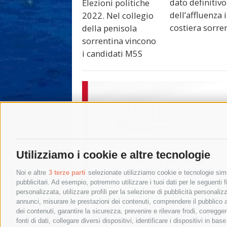
dato definitivo
Elezioni politiche
dell’affluenza 
2022. Nel collegio
costiera sorre
della penisola
sorrentina vincono
i candidati M5S
Utilizziamo i cookie e altre tecnologie
Noi e altre
3 terze parti
selezionate utilizziamo cookie e tecnologie simil
pubblicitari. Ad esempio, potremmo utilizzare i tuoi dati per le seguenti fin
personalizzata, utilizzare profili per la selezione di pubblicità personaliz
annunci, misurare le prestazioni dei contenuti, comprendere il pubblico att
dei contenuti, garantire la sicurezza, prevenire e rilevare frodi, corregg
fonti di dati, collegare diversi dispositivi, identificare i dispositivi in 