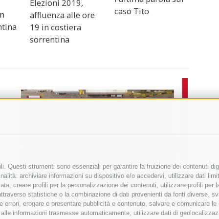
Elezioni 2019,
caso Tito
in
affluenza alle ore
ntina
19 in costiera
sorrentina
i. Questi strumenti sono essenziali per garantire la fruizione dei contenuti dig
alità: archiviare informazioni su dispositivo e/o accedervi, utilizzare dati limita
zata, creare profili per la personalizzazione dei contenuti, utilizzare profili per
raverso statistiche o la combinazione di dati provenienti da fonti diverse, svilu
ere errori, erogare e presentare pubblicità e contenuto, salvare e comunicare le
base alle informazioni trasmesse automaticamente, utilizzare dati di geolocalizza