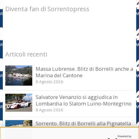
Diventa fan di Sorrentopress
Articoli recenti
Massa Lubrense. Blitz di Borrelli anche a
Marina del Cantone
8 Agosto 2026
Salvatore Venanzio si aggiudica in
Lombardia lo Slalom Luino-Montegrino
8 Agosto 2026
Sorrento. Blitz di Borrelli alla Pignatella
– video –
8 Agosto 2026