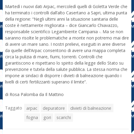
Martedì i nuovi dati Arpac, mercoledì quelli di Goletta Verde che
ha terminato i controlli dall’alto Casertano a Sapri, ultima punta
della regione: “Negli ultimi anni la situazione sanitaria delle
coste è nettamente migliorata – dice Giancarlo Chiavazzo,
responsabile scientifico Legambiente Campania -. Ma se non
saranno risolte le problematiche a monte non potremo mai dire
di avere un mare sano. I nostri prelievi, eseguiti in aree diverse
da quelle dell’Arpac consentono di avere una mappa completa
circa la pulizia di mare, fiumi, torrenti. Controlli che
garantiscono e rispettano lo spirito della legge dello Stato su
prevenzione e tutela della salute pubblica. La stessa norma che
impone ai sindaci di disporre i divieti di balneazione quando i
livelli di certi fertilizzanti superano il limite”.
di Rosa Palomba da Il Mattino
Taggato
arpac
depuratore
divieti di balneazione
fogna
gori
scarichi