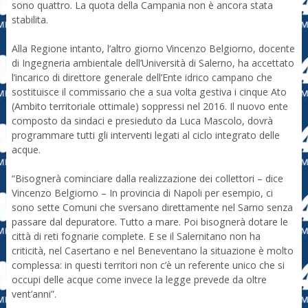
sono quattro. La quota della Campania non è ancora stata
stabilita.
Alla Regione intanto, l’altro giorno Vincenzo Belgiorno, docente
di Ingegneria ambientale dell’Università di Salerno, ha accettato
l’incarico di direttore generale dell’Ente idrico campano che
sostituisce il commissario che a sua volta gestiva i cinque Ato
(Ambito territoriale ottimale) soppressi nel 2016. Il nuovo ente
composto da sindaci e presieduto da Luca Mascolo, dovrà
programmare tutti gli interventi legati al ciclo integrato delle
acque.
“Bisognerà cominciare dalla realizzazione dei collettori – dice
Vincenzo Belgiorno – In provincia di Napoli per esempio, ci
sono sette Comuni che sversano direttamente nel Sarno senza
passare dal depuratore. Tutto a mare. Poi bisognerà dotare le
città di reti fognarie complete. E se il Salernitano non ha
criticità, nel Casertano e nel Beneventano la situazione è molto
complessa: in questi territori non c’è un referente unico che si
occupi delle acque come invece la legge prevede da oltre
vent’anni”.