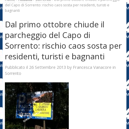
del Capo di Sorrento: rischio caos sosta per residenti, turisti e
bagnanti
Dal primo ottobre chiude il
parcheggio del Capo di
Sorrento: rischio caos sosta per
residenti, turisti e bagnanti
26 Settembre 2013
Francesca Vanacore
Pubblicato il
by
in
Sorrento