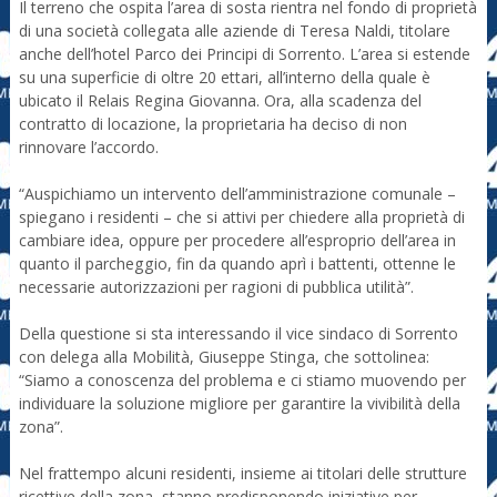
Il terreno che ospita l’area di sosta rientra nel fondo di proprietà
di una società collegata alle aziende di Teresa Naldi, titolare
anche dell’hotel Parco dei Principi di Sorrento. L’area si estende
su una superficie di oltre 20 ettari, all’interno della quale è
ubicato il Relais Regina Giovanna. Ora, alla scadenza del
contratto di locazione, la proprietaria ha deciso di non
rinnovare l’accordo.
“Auspichiamo un intervento dell’amministrazione comunale –
spiegano i residenti – che si attivi per chiedere alla proprietà di
cambiare idea, oppure per procedere all’esproprio dell’area in
quanto il parcheggio, fin da quando aprì i battenti, ottenne le
necessarie autorizzazioni per ragioni di pubblica utilità”.
Della questione si sta interessando il vice sindaco di Sorrento
con delega alla Mobilità, Giuseppe Stinga, che sottolinea:
“Siamo a conoscenza del problema e ci stiamo muovendo per
individuare la soluzione migliore per garantire la vivibilità della
zona”.
Nel frattempo alcuni residenti, insieme ai titolari delle strutture
ricettive della zona, stanno predisponendo iniziative per