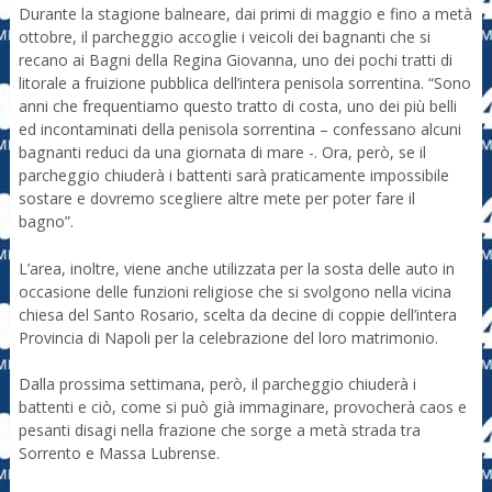
Durante la stagione balneare, dai primi di maggio e fino a metà
ottobre, il parcheggio accoglie i veicoli dei bagnanti che si
recano ai Bagni della Regina Giovanna, uno dei pochi tratti di
litorale a fruizione pubblica dell’intera penisola sorrentina. “Sono
anni che frequentiamo questo tratto di costa, uno dei più belli
ed incontaminati della penisola sorrentina – confessano alcuni
bagnanti reduci da una giornata di mare -. Ora, però, se il
parcheggio chiuderà i battenti sarà praticamente impossibile
sostare e dovremo scegliere altre mete per poter fare il
bagno”.
L’area, inoltre, viene anche utilizzata per la sosta delle auto in
occasione delle funzioni religiose che si svolgono nella vicina
chiesa del Santo Rosario, scelta da decine di coppie dell’intera
Provincia di Napoli per la celebrazione del loro matrimonio.
Dalla prossima settimana, però, il parcheggio chiuderà i
battenti e ciò, come si può già immaginare, provocherà caos e
pesanti disagi nella frazione che sorge a metà strada tra
Sorrento e Massa Lubrense.