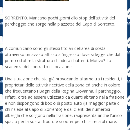
SORRENTO. Mancano pochi giorni allo stop dell’attività del
parcheggio che sorge nella piazzetta del Capo di Sorrento.
A comunicarlo sono gli stessi titolari dell’area di sosta
attraverso un avviso affisso all’ingresso dove si legge che dal
primo ottobre la struttura chiuderà i battenti. Motivo? La
scadenza del contratto di locazione.
Una situazione che sta già provocando allarme tra i residenti, i
proprietari delle attività ricettive della zona ed anche in coloro
che frequentano i Bagni della Regina Giovanna. Il parcheggio,
infatti, oltre ad essere utilizzato da quanti abitano nella frazione
e non dispongono di box o di posto auto (la maggior parte di
chi risiede al Capo di Sorrento) e dai clienti dei numerosi
alberghi che sorgono nella frazione, rappresenta anche l’unico
spazio per la sosta di auto e scooter per chi si reca al mare.