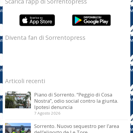
Scarica l’app di Sorrentopress
Diventa fan di Sorrentopress
Articoli recenti
Piano di Sorrento. “Peggio di Cosa
Nostra”, odio social contro la giunta.
Ipotesi denuncia
7 Agosto 2026
Sorrento. Nuovo sequestro per l’area
dell’eliporto de Le Tore