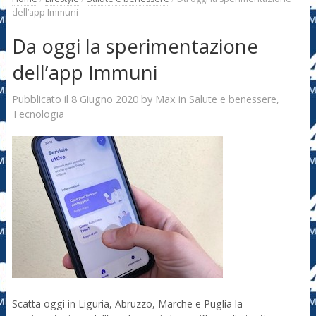
dell’app Immuni
Da oggi la sperimentazione
dell’app Immuni
8 Giugno 2020
Max
Pubblicato il
by
in
Salute e benessere
,
Tecnologia
Scatta oggi in Liguria, Abruzzo, Marche e Puglia la