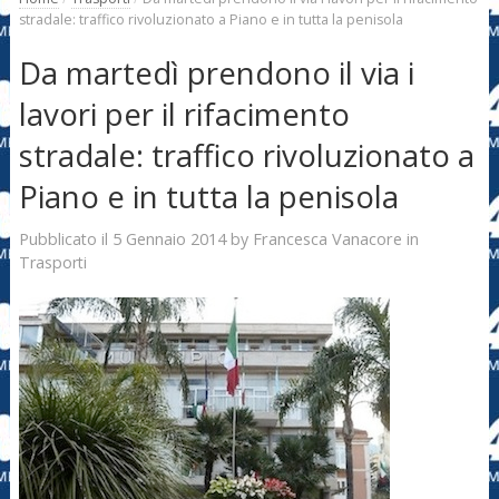
stradale: traffico rivoluzionato a Piano e in tutta la penisola
Da martedì prendono il via i
lavori per il rifacimento
stradale: traffico rivoluzionato a
Piano e in tutta la penisola
5 Gennaio 2014
Francesca Vanacore
Pubblicato il
by
in
Trasporti