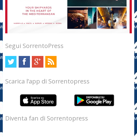
Segui SorrentoPress
Scarica l’app di Sorrentopress
Diventa fan di Sorrentopress