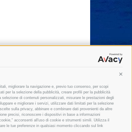
Conti
itali, migliorare la navigazione e, previo tuo consenso, per scopi
ti per la selezione della pubblicità, creare profili per la pubblicità
 la selezione di contenuti personalizzati, misurare le prestazioni degli
ppare e migliorare i servizi, utilizzare dati limitati per la selezione
 scelte sulla privacy, abbinare e combinare dati provenienti da altre
zione precisi, riconoscere i dispositivi in base a informazioni
okie," acconsenti all'uso di cookie e strumenti simili. Utilizza il
are le tue preferenze in qualsiasi momento cliccando sul link