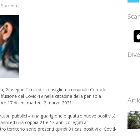
,
Sorrento
Scar
Dive
eta, Giuseppe Tito, ed il consigliere comunale Corrado
 diffusione del Covid-19 nella cittadina della penisola
Arti
 ore 17 di ieri, martedì 2 marzo 2021.
tori pubblici – una guarigione e quattro nuove positività
 anni ed una coppia 21 e 13 anni collegati a
o territorio sono presenti quindi 31 casi positivi al Covid-