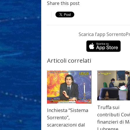
Share this post
Scarica l’app Sorrento
Articoli correlati
Truffa sui
Inchiesta “Sistema
contributi Covi
Sorrento”,
finanzieri di 
scarcerazioni dal
Lubrense