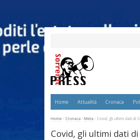
Home
Attualità
Cronaca
Pol
Home
/
Cronaca
/
Meta
/
Covid, gli ultimi dati d
Covid, gli ultimi dati 