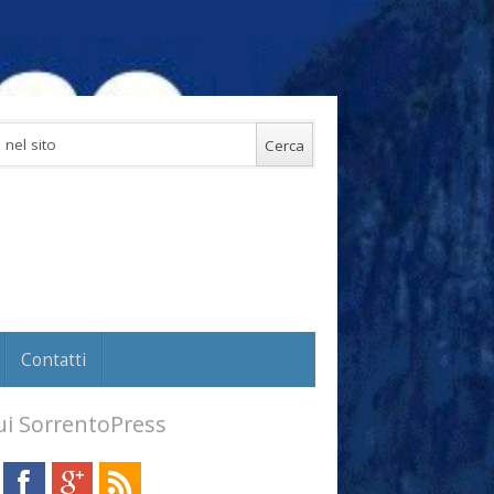
Contatti
i SorrentoPress