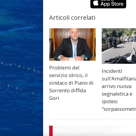
Articoli correlati
Problemi del
Incidenti
servizio idrico, il
sull’Amalfitana
sindaco di Piano di
arrivo nuova
Sorrento diffida
segnaletica e
Gori
ipotesi
“sorpassometr