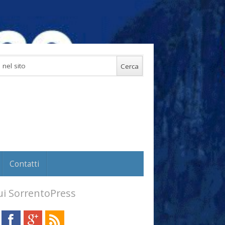
Contatti
i SorrentoPress