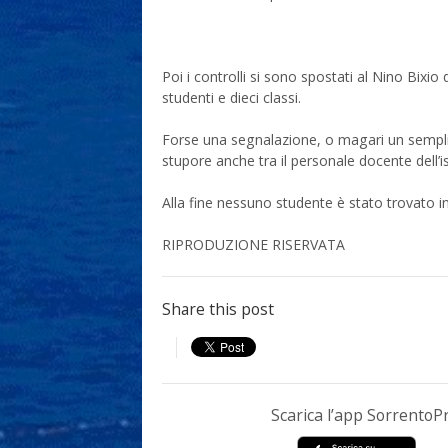
Poi i controlli si sono spostati al Nino Bixio
studenti e dieci classi.
Forse una segnalazione, o magari un semplice
stupore anche tra il personale docente dell’is
Alla fine nessuno studente è stato trovato i
RIPRODUZIONE RISERVATA
Share this post
Scarica l’app Sorrento