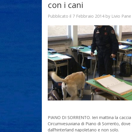
con i cani
7 Febbraio 2014
Livio Pane
Pubblicato il
by
PIANO DI SORRENTO. Ieri mattina la caccia al
Circumvesuviana di Piano di Sorrento, dove o
dall’hinterland napoletano e non solo.