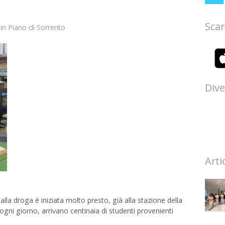
Scar
in
Piano di Sorrento
Dive
Arti
la droga è iniziata molto presto, già alla stazione della
gni giorno, arrivano centinaia di studenti provenienti