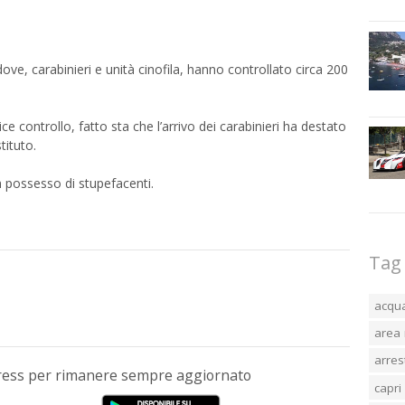
 dove, carabinieri e unità cinofila, hanno controllato circa 200
 controllo, fatto sta che l’arrivo dei carabinieri ha destato
tituto.
n possesso di stupefacenti.
Tag
acqu
area 
arres
Press per rimanere sempre aggiornato
capri