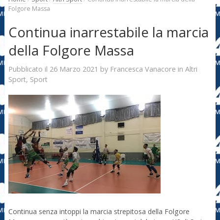
Folgore Massa
Continua inarrestabile la marcia
della Folgore Massa
26 Marzo 2021
Francesca Vanacore
Pubblicato il
by
in
Altri
Sport
,
Sport
Continua senza intoppi la marcia strepitosa della Folgore