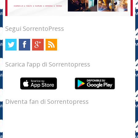
Segui SorrentoPress
Scarica l’app di Sorrentopress
Diventa fan di Sorrentopress