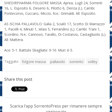
SHEDIRPHARMA FOLGORE MASSA: Aprea, Lugli 24, Sorrenti
16, L. Esposito 6, Deserio 6, Pilotto 6, Denza (L). Cambi:
Pontecorvo, Cuccaro, Miccio. N.e.: Grimaldi. All: Esposito.
AS ISCHIA PALLAVOLO: Galia 2, Scialò 17, Scotto Di Marrazzo
1, Pacelli 4, Minuti 1, Ielasi 5, Ferrandino (L). Cambi: Trani 1,
Scordino. N.e.: Cannovo, Tarallo, Di Costanzo, Castagliuolo (L).
All: Mattera.
Ace: 5-1. Battute Sbagliate: 9-10. Muri: 6-5.
Taggato
folgore massa
pallavolo
sorrento
volley
Share this post
Scarica l’app SorrentoPress per rimanere sempre
aggiornato