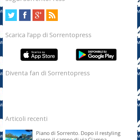
Scarica l’app di Sorrentopress
Diventa fan di Sorrentopress
Articoli recenti
Piano di Sorrento. Dopo il restyling
riapre il campo di via Ciampa