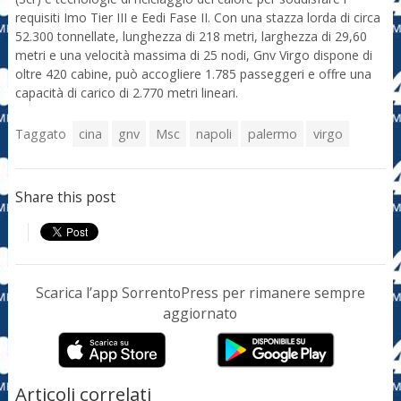
requisiti Imo Tier III e Eedi Fase II. Con una stazza lorda di circa
52.300 tonnellate, lunghezza di 218 metri, larghezza di 29,60
metri e una velocità massima di 25 nodi, Gnv Virgo dispone di
oltre 420 cabine, può accogliere 1.785 passeggeri e offre una
capacità di carico di 2.770 metri lineari.
Taggato
cina
gnv
Msc
napoli
palermo
virgo
Share this post
Scarica l’app SorrentoPress per rimanere sempre
aggiornato
Articoli correlati