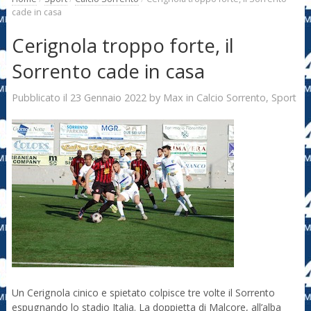
cade in casa
Cerignola troppo forte, il
Sorrento cade in casa
23 Gennaio 2022
Max
Pubblicato il
by
in
Calcio Sorrento
,
Sport
Un Cerignola cinico e spietato colpisce tre volte il Sorrento
espugnando lo stadio Italia. La doppietta di Malcore, all’alba