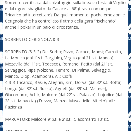
Sorrento certificata dal salvataggio sulla linea su testa di Virgilio
e dal rigore sbagliato da Cacace al 68’ (bravo comunque
Tricarico ad intercettare). Da quel momento, poche emozioni e
Cerignola che ha controllato il ritmo della gara “rischiando”
anche il poker in un paio di circostanze.
SORRENTO-CERIGNOLA 0-3
SORRENTO (3-5-2) Del Sorbo; Rizzo, Cacace, Mansi; Carrotta,
La Monica (dal 1’ s.t. Gargiulo), Virgilio (dal 21’ s.t. Manco),
Mezavilla (dal 1’ s.t. Tedesco), Romano; Petito (dal 21’ s.t.
Selvaggio), Ripa (Volzone, Ferraro, Di Palma, Selvaggio,
Manco, Diop, Acampora). All.: Cioffi
4-3-3 Tricarico; Basile, Allegrini, Sirri, Dorval (dal 32’ s.t. Botta);
Longo (dal 32’ s.t. Russo), Agnelli (dal 39’ s.t. Maltese),
Giacomarro; Achik, Malcore (dal 22’ s.t. Palazzo), Lojodice (dal
28’ s.t. Minaccia) (Trezza, Manzo, Muscatiello, Vitiello). All.:
Pazienza
MARCATORI: Malcore 9’ p.t. e 2’ s.t., Giacomarro 13’ s.t.