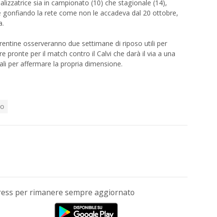
zzatrice sia in campionato (10) che stagionale (14),
e gonfiando la rete come non le accadeva dal 20 ottobre,
a.
rentine osserveranno due settimane di riposo utili per
e pronte per il match contro il Calvi che darà il via a una
li per affermare la propria dimensione.
to
Press per rimanere sempre aggiornato