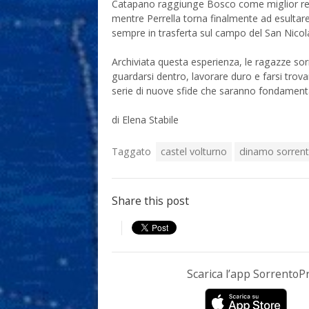
Catapano raggiunge Bosco come miglior reali
mentre Perrella torna finalmente ad esultar
sempre in trasferta sul campo del San Nicol
Archiviata questa esperienza, le ragazze sor
guardarsi dentro, lavorare duro e farsi trovar
serie di nuove sfide che saranno fondamenta
di Elena Stabile
Taggato
castel volturno
dinamo sorren
Share this post
Scarica l’app Sorrento