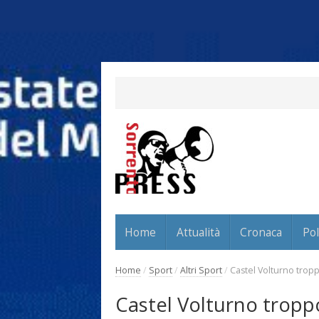
Home
Attualità
Cronaca
Pol
Home
/
Sport
/
Altri Sport
/
Castel Volturno trop
Castel Volturno tropp