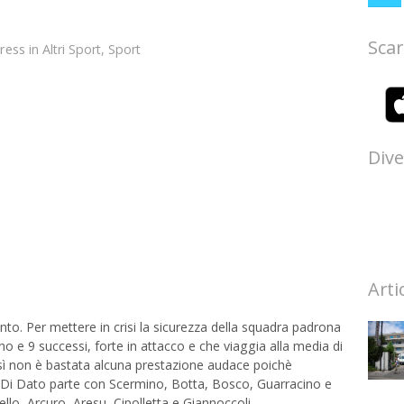
Scar
ress
in
Altri Sport
,
Sport
Dive
Arti
to. Per mettere in crisi la sicurezza della squadra padrona
o e 9 successi, forte in attacco e che viaggia alla media di
 così non è bastata alcuna prestazione audace poichè
 Di Dato parte con Scermino, Botta, Bosco, Guarracino e
llo, Arcuro, Aresu, Cipolletta e Giannoccoli.