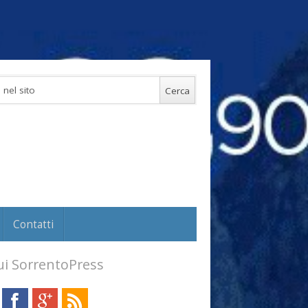
Contatti
i SorrentoPress