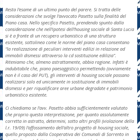
Resta l’esame di un ultimo punto del parere. Si tratta delle
considerazioni che svolge l’avvocato Pasetto sulla finalità del
Piano casa. Nello specifico Pasetto, prendendo spunto dalla
considerazione che nell’ipotesi dell’housing sociale di Santa Lucia
si è a fronte di un recupero urbanistico di una struttura
esistente, sottolinea come le norme del piano casa consentano
“la realizzazione di peculiari interventi edilizi in relazione ad
immobili dismessi attraverso la cd sostituzione edilizia”.
Riteniamo che, almeno astrattamente, abbia ragione. Infatti è
indubitabile che, piano paesaggistico permettendo (ovviamente
non è il caso del PUT), gli interventi di housing sociale possano
realizzarsi solo ed unicamente in sostituzione di immobili
dismessi e per riqualificare aree urbane degradate e patrimonio
urbanistico esistente.
Ci chiediamo se l’avv. Pasetto abbia sufficientemente valutato
che proprio questa interpretazione, per quanto assolutamente
corretta in astratto, determini, sotto altri profili (violazione della
l.r. 19/09) l’affossamento dell’altro progetto di housing sociale,
quello proposto dalla Cooperativa dei Comunali di Sorrento in