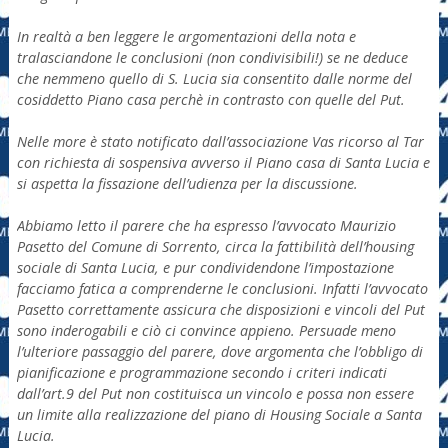
In realtà a ben leggere le argomentazioni della nota e
tralasciandone le conclusioni (non condivisibili!) se ne deduce
che nemmeno quello di S. Lucia sia consentito dalle norme del
cosiddetto Piano casa perchè in contrasto con quelle del Put.
Nelle more è stato notificato dall’associazione Vas ricorso al Tar
con richiesta di sospensiva avverso il Piano casa di Santa Lucia e
si aspetta la fissazione dell’udienza per la discussione.
Abbiamo letto il parere che ha espresso l’avvocato Maurizio
Pasetto del Comune di Sorrento, circa la fattibilità dell’housing
sociale di Santa Lucia, e pur condividendone l’impostazione
facciamo fatica a comprenderne le conclusioni. Infatti l’avvocato
Pasetto correttamente assicura che disposizioni e vincoli del Put
sono inderogabili e ciò ci convince appieno. Persuade meno
l’ulteriore passaggio del parere, dove argomenta che l’obbligo di
pianificazione e programmazione secondo i criteri indicati
dall’art.9 del Put non costituisca un vincolo e possa non essere
un limite alla realizzazione del piano di Housing Sociale a Santa
Lucia.