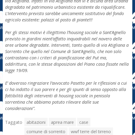
via Atigliana. Infatti in via Atigliana non vi è alcuna area urbana
degradata né patrimonio urbanistico esistente da riqualificare.
L’intervento previsto sarebbe unicamente sostitutivo del fondo
agricolo esistente: palazzi al posto di piante!!!
Per gli stessi motivi è illegittimo l’housing sociale a Sant’Agnello
previsto in giardini nient’affatto inquadrabili nel novero delle
aree urbane degradate. Interventi, tanto quello di via Atigliana a
Sorrento che quello nel Comune di Sant’Agnello, che non solo
contrastano con i criteri di pianificazione del Put ma,
addirittura, con le stesse disposizioni del Piano casa fissate nella
legge 19/09.
E’ doveroso ringraziare l’avvocato Pasetto per le riflessioni a cui
ci ha indotto il suo parere e per gli spunti di senso opposto alla
fattibilità degli interventi di housing sociale in penisola
sorrentina che abbiamo potuto rilevare dalle sue
considerazioni”.
Taggato
abitazioni
aprea mare
case
comune di sorrento
wwf terre del tirreno