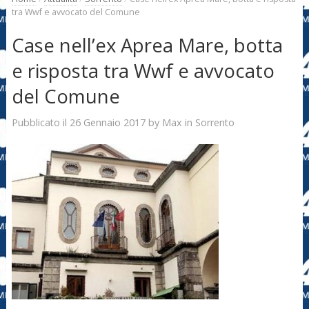
tra Wwf e avvocato del Comune
Case nell’ex Aprea Mare, botta
e risposta tra Wwf e avvocato
del Comune
26 Gennaio 2017
Max
Pubblicato il
by
in
Sorrento