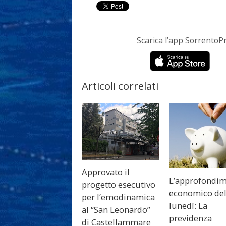
Scarica l’app Sorrento
Articoli correlati
Approvato il
L’approfondi
progetto esecutivo
economico de
per l’emodinamica
lunedì: La
al “San Leonardo”
previdenza
di Castellammare