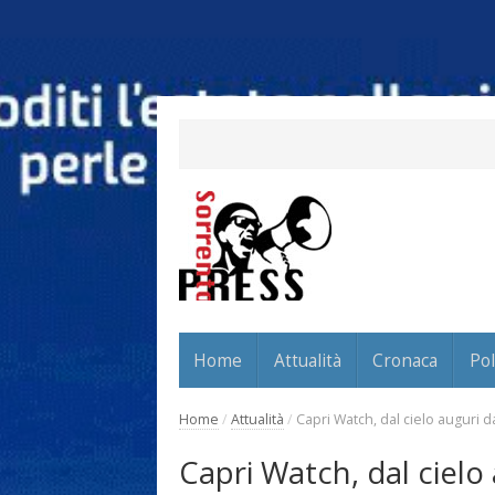
Home
Attualità
Cronaca
Pol
Home
/
Attualità
/
Capri Watch, dal cielo auguri 
Capri Watch, dal cielo