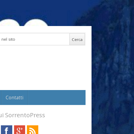
Contatti
i SorrentoPress