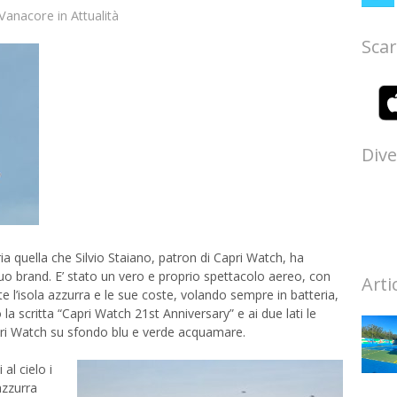
 Vanacore
in
Attualità
Scar
Dive
a quella che Silvio Staiano, patron di Capri Watch, ha
o brand. E’ stato un vero e proprio spettacolo aereo, con
Arti
te l’isola azzurra e le sue coste, volando sempre in batteria,
o la scritta “Capri Watch 21st Anniversary” e ai due lati le
pri Watch su sfondo blu e verde acquamare.
al cielo i
 azzurra