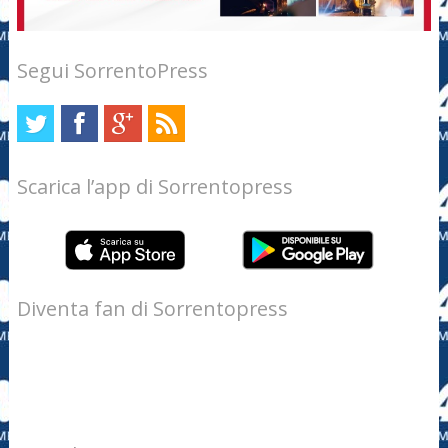
Segui SorrentoPress
Scarica l’app di Sorrentopress
Diventa fan di Sorrentopress