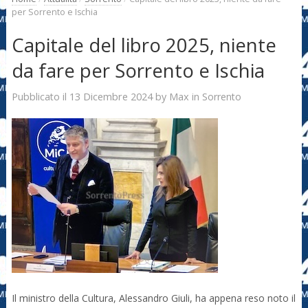
per Sorrento e Ischia
Capitale del libro 2025, niente
da fare per Sorrento e Ischia
13 Dicembre 2024
Max
Pubblicato il
by
in
Sorrento
Il ministro della Cultura, Alessandro Giuli, ha appena reso noto il