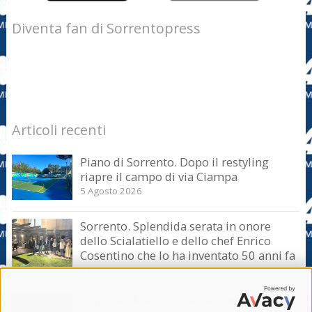
Diventa fan di Sorrentopress
Articoli recenti
Piano di Sorrento. Dopo il restyling
riapre il campo di via Ciampa
5 Agosto 2026
Sorrento. Splendida serata in onore
dello Scialatiello e dello chef Enrico
Cosentino che lo ha inventato 50 anni fa
5 Agosto 2026
Sorrento. Maurizio de Giovanni presenta