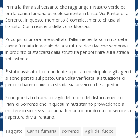
Prima la frana sul versante che raggiunge il Nastro Verde ed
ora la canna fumaria pericolosamente in bilico. Via Pantano, a
Sorrento, in questo momento è completamente chiusa al
transito. Con i residenti della zona bloccati.
Poco più di un’ora fa è scattato l’allarme per la sommità della
canna fumaria in acciaio della struttura ricettiva che sembrava
in procinto di staccarsi dalla struttura per poi finire sulla strada
sottostante.
È stato avvisato il comando della polizia municipale e gli agenti
si sono portati sul posto. Una volta verificata la situazione di
pericolo hanno chiuso la strada sia ai veicoli che ai pedoni.
Sono poi stati chiamati i vigili del fuoco del distaccamento di
Piani di Sorrento che in questi minuti stanno provvedendo a
mettere in sicurezza la canna fumaria in modo da consentire la
riapertura di via Pantano.
Taggato
Canna fumaria
sorrento
vigili del fuoco