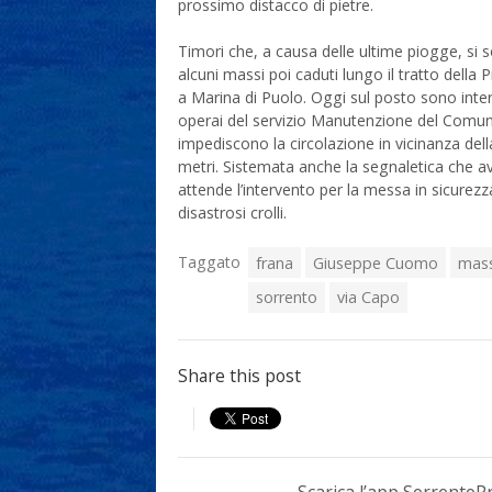
prossimo distacco di pietre.
Timori che, a causa delle ultime piogge, si so
alcuni massi poi caduti lungo il tratto della 
a Marina di Puolo. Oggi sul posto sono interv
operai del servizio Manutenzione del Comun
impediscono la circolazione in vicinanza dell
metri. Sistemata anche la segnaletica che avv
attende l’intervento per la messa in sicurezz
disastrosi crolli.
Taggato
frana
Giuseppe Cuomo
mass
sorrento
via Capo
Share this post