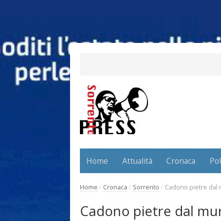
Home
Attualità
Cronaca
Pol
Home
/
Cronaca
/
Sorrento
/
Cadono pietre dal 
Cadono pietre dal mur