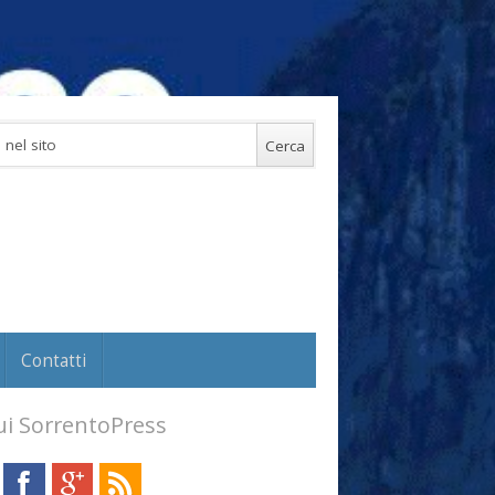
Contatti
i SorrentoPress