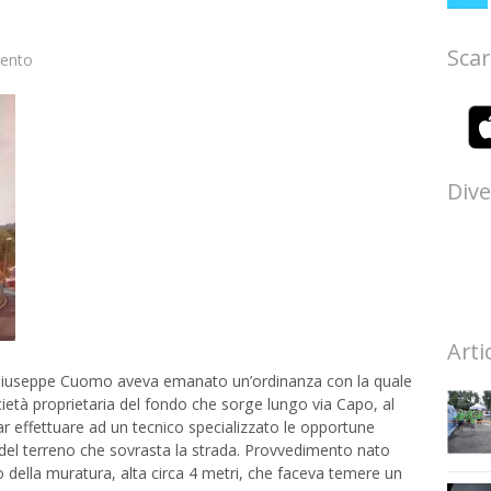
Scar
rento
Dive
Arti
 Giuseppe Cuomo aveva emanato un’ordinanza con la quale
cietà proprietaria del fondo che sorge lungo via Capo, al
r effettuare ad un tecnico specializzato le opportune
 del terreno che sovrasta la strada. Provvedimento nato
 della muratura, alta circa 4 metri, che faceva temere un