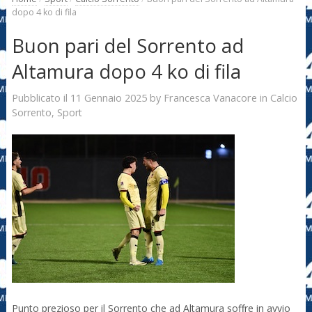
dopo 4 ko di fila
Buon pari del Sorrento ad
Altamura dopo 4 ko di fila
11 Gennaio 2025
Francesca Vanacore
Pubblicato il
by
in
Calcio
Sorrento
,
Sport
Punto prezioso per il Sorrento che ad Altamura soffre in avvio