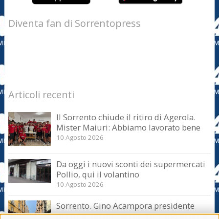
Diventa fan di Sorrentopress
Articoli recenti
Il Sorrento chiude il ritiro di Agerola.
Mister Maiuri: Abbiamo lavorato bene
10 Agosto 2026
Da oggi i nuovi sconti dei supermercati
Pollio, qui il volantino
10 Agosto 2026
Sorrento. Gino Acampora presidente
degli agenti di viaggio: Turismo in linea