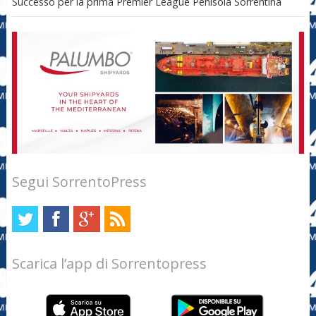
Successo per la prima Premier League Penisola Sorrentina
Segui SorrentoPress
Scarica l’app di Sorrentopress