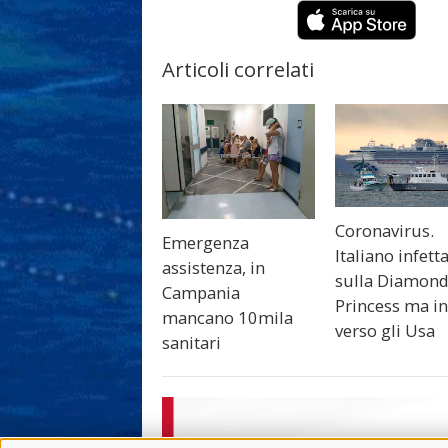
Articoli correlati
Coronavirus.
Emergenza
Italiano infett
assistenza, in
sulla Diamon
Campania
Princess ma in
mancano 10mila
verso gli Usa
sanitari