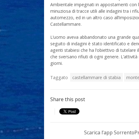
Ambientale impegnati in appostamenti con l’u
minuziosa di tracce utili alle indagini tra i 
automezzo, ed in un altro caso all’imposizion
Castellammare.
L’uomo aveva abbandonato una grande quanti
seguito di indagini è stato identificato e den
agenti stabiesi che ha l’obiettivo di tutelare
che sversano rifiuti di ogni genere. L’attivi
giorni.
Taggato
castellammare di stabia
monte
Share this post
Scarica l’app Sorrento