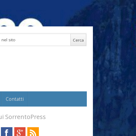
Contatti
i SorrentoPress