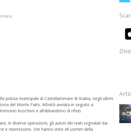
Scar
ronaca
Dive
Arti
lla polizia municipale di Castellammare di Stabia, negli ultimi
 zona del Monte Faito. Attività avviata in seguito a
rimonio boschivo e all’abbandono di rifiuti.
are, in diverse operazioni, gli autori dei reati segnalati dai
ione e repressione, che hanno visto gli uomini della