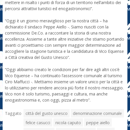
mettere in risalto i punti di forza di un territorio nell’ambito dei
percorsi attrattivi turistici ed enogastronomici”.
“Oggi è un giorno meraviglioso per la nostra città – ha
dichiarato il sindaco Peppe Aiello -. Siamo riusciti con la
commissione De.Co. a raccontare la storia di una nostra
eccellenza. Assieme a tante altre iniziative che stiamo portando
avanti ci proiettiamo con sempre maggior determinazione ad
accogliere la stagione turistica e la candidatura di Vico Equense
a Città creativa del Gusto Unesco”.
“Oggi abbiamo creato le condizioni per far dire agli altri cos’è
Vico Equense – ha continuato l’assessore comunale al turismo
Ciro Maffucci -. Mettiamo insieme un valore unico per la città e
lo utilizziamo per rendere ancora più forte il nostro messaggio.
Vico non è solo turismo, paesaggi e cultura, ma anche
enogastronomia e, con oggi, pizza al metro”.
Taggato
città del gusto unesco
denominazione comunale
felice casucci
nicola caputo
peppe aiello