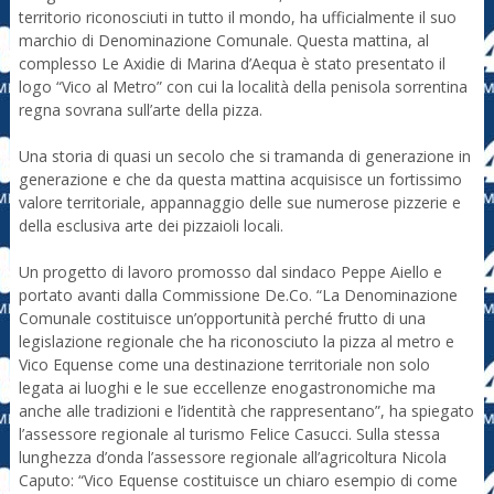
territorio riconosciuti in tutto il mondo, ha ufficialmente il suo
marchio di Denominazione Comunale. Questa mattina, al
complesso Le Axidie di Marina d’Aequa è stato presentato il
logo “Vico al Metro” con cui la località della penisola sorrentina
regna sovrana sull’arte della pizza.
Una storia di quasi un secolo che si tramanda di generazione in
generazione e che da questa mattina acquisisce un fortissimo
valore territoriale, appannaggio delle sue numerose pizzerie e
della esclusiva arte dei pizzaioli locali.
Un progetto di lavoro promosso dal sindaco Peppe Aiello e
portato avanti dalla Commissione De.Co. “La Denominazione
Comunale costituisce un’opportunità perché frutto di una
legislazione regionale che ha riconosciuto la pizza al metro e
Vico Equense come una destinazione territoriale non solo
legata ai luoghi e le sue eccellenze enogastronomiche ma
anche alle tradizioni e l’identità che rappresentano”, ha spiegato
l’assessore regionale al turismo Felice Casucci. Sulla stessa
lunghezza d’onda l’assessore regionale all’agricoltura Nicola
Caputo: “Vico Equense costituisce un chiaro esempio di come