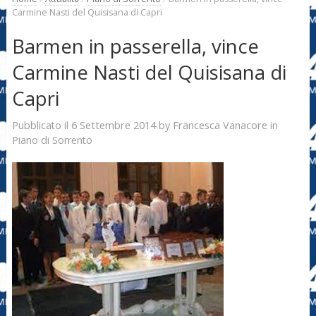
Carmine Nasti del Quisisana di Capri
Barmen in passerella, vince
Carmine Nasti del Quisisana di
Capri
6 Settembre 2014
Francesca Vanacore
Pubblicato il
by
in
Piano di Sorrento