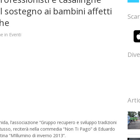
l sostegno ai bambini affetti
Scar
che
ne
in
Eventi
Dive
Arti
ida, l’associazione “Gruppo recupero e sviluppo tradizioni
 Russo, reciterà nella commedia “Non Ti Pago” di Eduardo
tina “M’illumino di inverno 2013”.