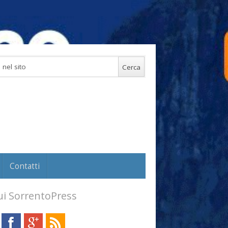
Contatti
i SorrentoPress