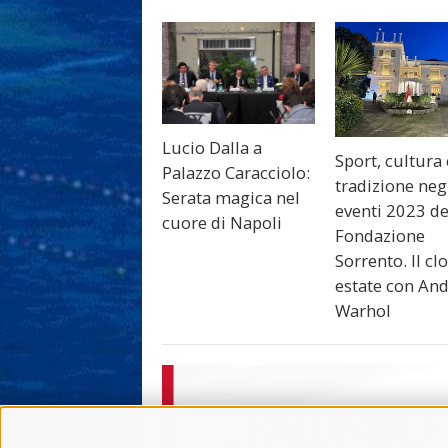
Lucio Dalla a
Sport, cultura 
Palazzo Caracciolo:
tradizione neg
Serata magica nel
eventi 2023 de
cuore di Napoli
Fondazione
Sorrento. Il cl
estate con An
Warhol