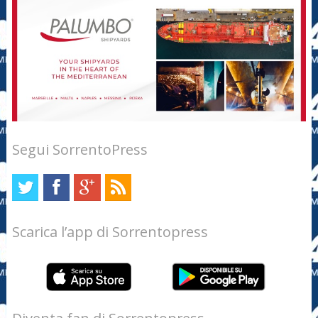
Segui SorrentoPress
Scarica l’app di Sorrentopress