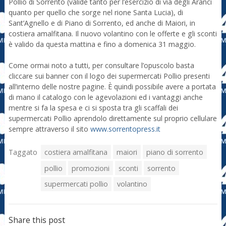
Pollio di Sorrento (valide tanto per l’esercizio di via degli Aranci
quanto per quello che sorge nel rione Santa Lucia), di
Sant’Agnello e di Piano di Sorrento, ed anche di Maiori, in
costiera amalfitana. Il nuovo volantino con le offerte e gli sconti
è valido da questa mattina e fino a domenica 31 maggio.
Come ormai noto a tutti, per consultare l’opuscolo basta
cliccare sui banner con il logo dei supermercati Pollio presenti
all’interno delle nostre pagine. È quindi possibile avere a portata
di mano il catalogo con le agevolazioni ed i vantaggi anche
mentre si fa la spesa e ci si sposta tra gli scaffali dei
supermercati Pollio aprendolo direttamente sul proprio cellulare
sempre attraverso il sito
www.sorrentopress.it
Taggato
costiera amalfitana
maiori
piano di sorrento
pollio
promozioni
sconti
sorrento
supermercati pollio
volantino
Share this post