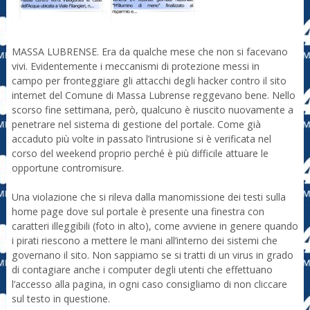
MASSA LUBRENSE. Era da qualche mese che non si facevano
vivi. Evidentemente i meccanismi di protezione messi in
campo per fronteggiare gli attacchi degli hacker contro il sito
internet del Comune di Massa Lubrense reggevano bene. Nello
scorso fine settimana, però, qualcuno è riuscito nuovamente a
penetrare nel sistema di gestione del portale. Come già
accaduto più volte in passato l’intrusione si è verificata nel
corso del weekend proprio perché è più difficile attuare le
opportune contromisure.
Una violazione che si rileva dalla manomissione dei testi sulla
home page dove sul portale è presente una finestra con
caratteri illeggibili (foto in alto), come avviene in genere quando
i pirati riescono a mettere le mani all’interno dei sistemi che
governano il sito. Non sappiamo se si tratti di un virus in grado
di contagiare anche i computer degli utenti che effettuano
l’accesso alla pagina, in ogni caso consigliamo di non cliccare
sul testo in questione.