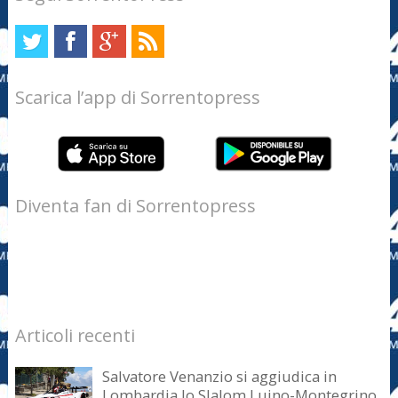
Scarica l’app di Sorrentopress
Diventa fan di Sorrentopress
Articoli recenti
Salvatore Venanzio si aggiudica in
Lombardia lo Slalom Luino-Montegrino