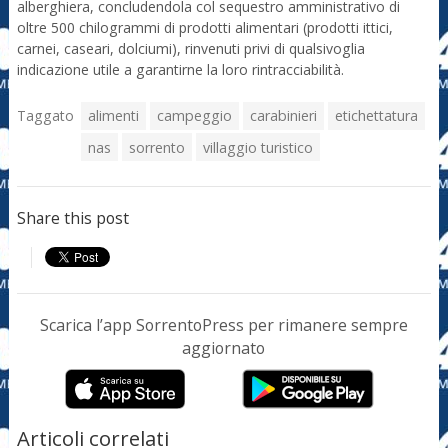
alberghiera, concludendola col sequestro amministrativo di
oltre 500 chilogrammi di prodotti alimentari (prodotti ittici,
carnei, caseari, dolciumi), rinvenuti privi di qualsivoglia
indicazione utile a garantirne la loro rintracciabilità.
Taggato
alimenti
campeggio
carabinieri
etichettatura
nas
sorrento
villaggio turistico
Share this post
Scarica l’app SorrentoPress per rimanere sempre
aggiornato
Articoli correlati