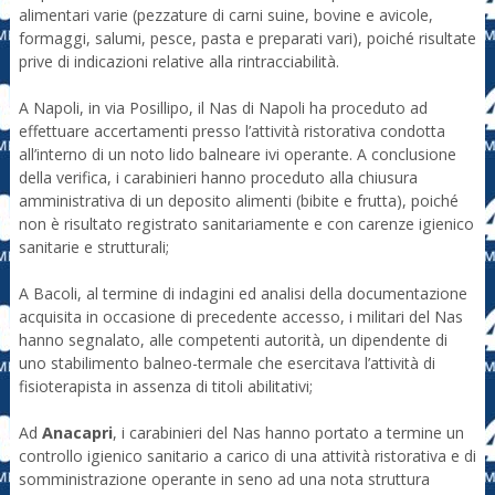
alimentari varie (pezzature di carni suine, bovine e avicole,
formaggi, salumi, pesce, pasta e preparati vari), poiché risultate
prive di indicazioni relative alla rintracciabilità.
A Napoli, in via Posillipo, il Nas di Napoli ha proceduto ad
effettuare accertamenti presso l’attività ristorativa condotta
all’interno di un noto lido balneare ivi operante. A conclusione
della verifica, i carabinieri hanno proceduto alla chiusura
amministrativa di un deposito alimenti (bibite e frutta), poiché
non è risultato registrato sanitariamente e con carenze igienico
sanitarie e strutturali;
A Bacoli, al termine di indagini ed analisi della documentazione
acquisita in occasione di precedente accesso, i militari del Nas
hanno segnalato, alle competenti autorità, un dipendente di
uno stabilimento balneo-termale che esercitava l’attività di
fisioterapista in assenza di titoli abilitativi;
Ad
Anacapri
, i carabinieri del Nas hanno portato a termine un
controllo igienico sanitario a carico di una attività ristorativa e di
somministrazione operante in seno ad una nota struttura