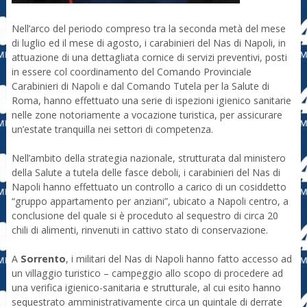
Nell’arco del periodo compreso tra la seconda metà del mese
di luglio ed il mese di agosto, i carabinieri del Nas di Napoli, in
attuazione di una dettagliata cornice di servizi preventivi, posti
in essere col coordinamento del Comando Provinciale
Carabinieri di Napoli e dal Comando Tutela per la Salute di
Roma, hanno effettuato una serie di ispezioni igienico sanitarie
nelle zone notoriamente a vocazione turistica, per assicurare
un’estate tranquilla nei settori di competenza.
Nell’ambito della strategia nazionale, strutturata dal ministero
della Salute a tutela delle fasce deboli, i carabinieri del Nas di
Napoli hanno effettuato un controllo a carico di un cosiddetto
“gruppo appartamento per anziani”, ubicato a Napoli centro, a
conclusione del quale si è proceduto al sequestro di circa 20
chili di alimenti, rinvenuti in cattivo stato di conservazione.
A
Sorrento
, i militari del Nas di Napoli hanno fatto accesso ad
un villaggio turistico – campeggio allo scopo di procedere ad
una verifica igienico-sanitaria e strutturale, al cui esito hanno
sequestrato amministrativamente circa un quintale di derrate