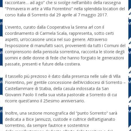
raccontare… ad ago” che si svolge nell’ambito della rassegna
“Primavera in arte a Villa Fiorentino” nella splendida location del
corso Italia di Sorrento dal 29 aprile al 7 maggio 2017.
L’evento, curato dalla Cooperativa la Sirena arl con il
coordinamento di Carmela Scala, rappresenta, sotto certi
aspetti, un’occasione unica nel suo genere. Attraverso
l’esposizione di manufatti sacri, provenienti da tutti i Comuni del
comprensorio della penisola sorrentina, racconta le storie degli
uomini e delle donne di fede che hanno forgiato le generazioni
passate, presenti e future della costiera.
Il tassello più prezioso è dato dalla presenza nelle sale di Villa
Fiorentino, per gentile concessione dell’Arcidiocesi di Sorrento –
Castellammare di Stabia, della casula indossata da San
Giovanni Paolo II nella sua visita pastorale a Sorrento di cui
ricorre quest’anno il 25esimo anniversario.
Inoltre, una sezione monografica del “punto Sorrento” sarà
dedicata a Bice Jannuzzi, custode e cultrice dell’artigianato
sorrentino, da sempre fautrice e sostenitrice