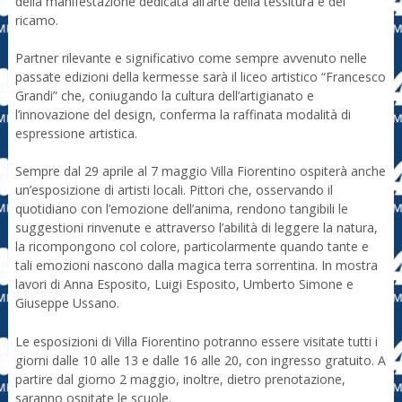
della manifestazione dedicata all’arte della tessitura e del
ricamo.
Partner rilevante e significativo come sempre avvenuto nelle
passate edizioni della kermesse sarà il liceo artistico “Francesco
Grandi” che, coniugando la cultura dell’artigianato e
l’innovazione del design, conferma la raffinata modalità di
espressione artistica.
Sempre dal 29 aprile al 7 maggio Villa Fiorentino ospiterà anche
un’esposizione di artisti locali. Pittori che, osservando il
quotidiano con l’emozione dell’anima, rendono tangibili le
suggestioni rinvenute e attraverso l’abilità di leggere la natura,
la ricompongono col colore, particolarmente quando tante e
tali emozioni nascono dalla magica terra sorrentina. In mostra
lavori di Anna Esposito, Luigi Esposito, Umberto Simone e
Giuseppe Ussano.
Le esposizioni di Villa Fiorentino potranno essere visitate tutti i
giorni dalle 10 alle 13 e dalle 16 alle 20, con ingresso gratuito. A
partire dal giorno 2 maggio, inoltre, dietro prenotazione,
saranno ospitate le scuole.