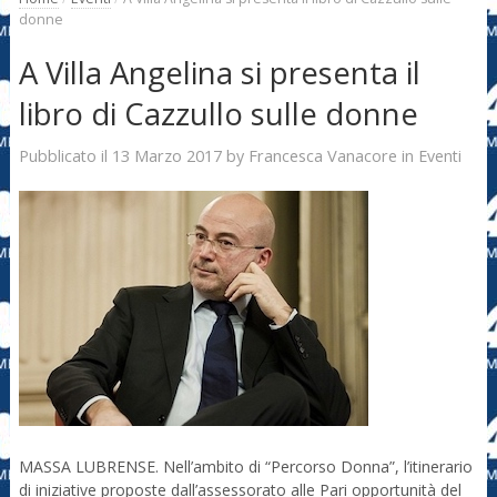
donne
A Villa Angelina si presenta il
libro di Cazzullo sulle donne
13 Marzo 2017
Francesca Vanacore
Pubblicato il
by
in
Eventi
MASSA LUBRENSE. Nell’ambito di “Percorso Donna”, l’itinerario
di iniziative proposte dall’assessorato alle Pari opportunità del