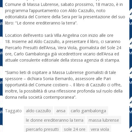
Comune di Massa Lubrense, sabato prossimo, 18 marzo, è in
programma l’appuntamento con Aldo Cazzullo, noto
editorialista del Corriere della Sera per la presentazione del suo
libro: “Le donne erediteranno la terra”.
Location dell’evento sarà Villa Angelina con inizio alle ore
18. Insieme ad Aldo Cazzullo, a presentare il libro, ci saranno
Piercarlo Presutti dell’Ansa, Vera Viola, giornalista del Sole 24
ore, Carlo Gambalonga già vicedirettore vicario dell’Ansa ed
attuale consulente editoriale della stessa agenzia di stampa.
“Siamo lieti di ospitare a Massa Lubrense giornalisti di tale
spessore – dichiara Sonia Bernardo, assessore alle Pari
opportunità del Comune costiero -. Il libro di Cazzullo ci offre,
inoltre, la possibilità di una riflessione profonda sul ruolo della
donna nella società contemporanea”.
Taggato
aldo cazzullo
ansa
carlo gambalonga
le donne erediteranno la terra
massa lubrense
piercarlo presutti
sole 24 ore
vera viola