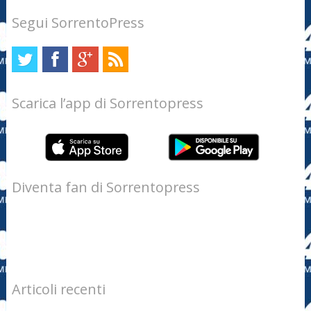
Segui SorrentoPress
Scarica l’app di Sorrentopress
Diventa fan di Sorrentopress
Articoli recenti