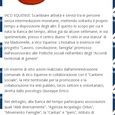
VICO EQUENSE. Scambiare attività e servizi tra le persone
senza intermediazioni monetarie, mettendo soltanto il proprio
tempo a disposizione degli altri. È questo lo scopo per cui è
nata la Banca del tempo, attiva già da alcune settimane, in via
sperimentale, presso il centro diurno “Il cielo in una stanza” di
via Madonnelle, a Vico Equense. L’iniziativa si inserisce nel
progetto “Lavoro, conciliazione, famiglia” promosso
dall’assessorato alle Politiche sociali nell’ambito degli “Accordi
territoriali di genere”.
Un insieme di otto azioni realizzato dall’amministrazione
comunale di Vico Equense in collaborazione con il “Cantiere
sociale”, la rete territoriale per la promozione e la
collaborazione tra enti pubblici, terzo settore e volontariato,
diretta dallo psicologo Giuseppe Errico.
Nel dettaglio, alla Banca del tempo partecipano associazioni
quali “Abili diversamente”, “Agenzia Arcipelago Onlus”,
“Movimento Famiglie”, la “Caritas” e “Ipers”, Istituto di