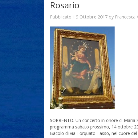
Rosario
9 Ottobre 2017
Francesca 
Pubblicato il
by
SORRENTO. Un concerto in onore di Maria S
programma sabato prossimo, 14 ottobre 2017,
Bacolo di via Torquato Tasso, nel cuore del c