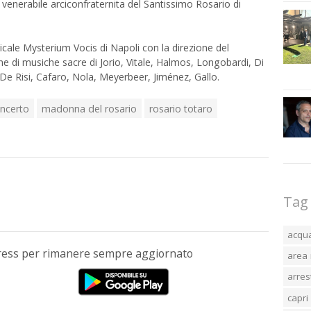
 venerabile arciconfraternita del Santissimo Rosario di
sicale Mysterium Vocis di Napoli con la direzione del
e di musiche sacre di Jorio, Vitale, Halmos, Longobardi, Di
 De Risi, Cafaro, Nola, Meyerbeer, Jiménez, Gallo.
ncerto
madonna del rosario
rosario totaro
Tag
acqu
Press per rimanere sempre aggiornato
area 
arres
capri