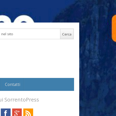
Contatti
i SorrentoPress