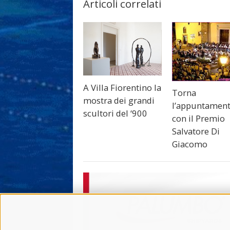
Articoli correlati
A Villa Fiorentino la
Torna
mostra dei grandi
l’appuntamen
scultori del ‘900
con il Premio
Salvatore Di
Giacomo