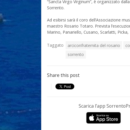
“Sancta Virgo Virginum”, è organizzato dalla
Sorrento.
Ad esibirsi sarà il coro dell’Associazione mu
maestro Rosario Totaro. Prevista l’esecuzion
Marino, Panariello, Cusano, Scarlatti, Picka,
Taggato
arciconfraternita del rosario
co
sorrento
Share this post
Scarica l’app Sorrento