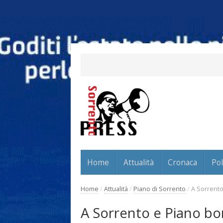
Home
Attualità
Cronaca
Pol
Home
/
Attualità
/
Piano di Sorrento
/
A Sorrento
A Sorrento e Piano bor