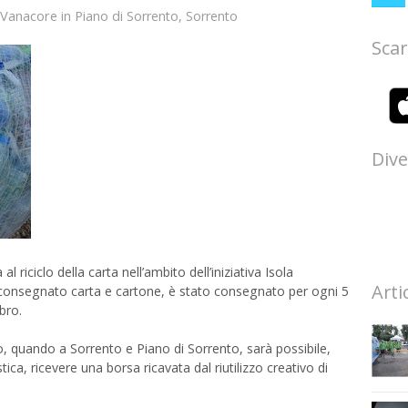
 Vanacore
in
Piano di Sorrento
,
Sorrento
Scar
Dive
riciclo della carta nell’ambito dell’iniziativa Isola
Arti
o consegnato carta e cartone, è stato consegnato per ogni 5
bro.
 quando a Sorrento e Piano di Sorrento, sarà possibile,
ica, ricevere una borsa ricavata dal riutilizzo creativo di