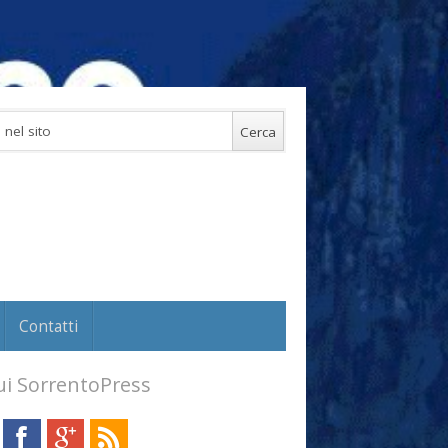
Contatti
i SorrentoPress