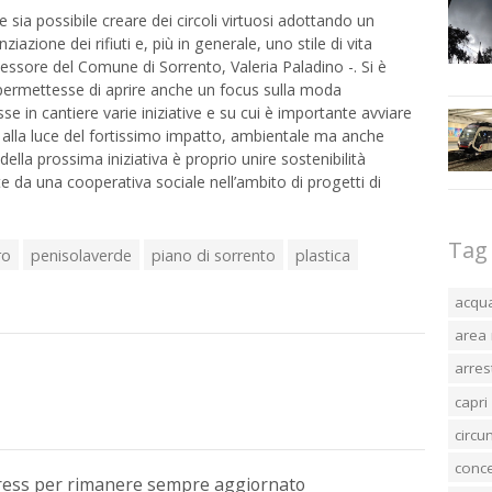
 sia possibile creare dei circoli virtuosi adottando un
zione dei rifiuti e, più in generale, uno stile di vita
sessore del Comune di Sorrento, Valeria Paladino -. Si è
 permettesse di aprire anche un focus sulla moda
e in cantiere varie iniziative e su cui è importante avviare
e, alla luce del fortissimo impatto, ambientale ma anche
della prossima iniziativa è proprio unire sostenibilità
e da una cooperativa sociale nell’ambito di progetti di
Tag
ro
penisolaverde
piano di sorrento
plastica
acqu
area 
arres
capri
circ
conc
Press per rimanere sempre aggiornato