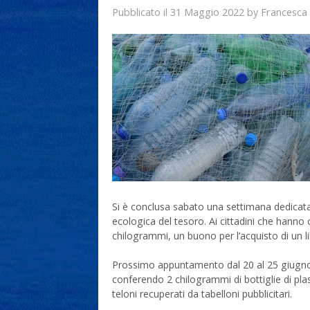
31 Maggio 2022
Francesca
Pubblicato il
by
Si è conclusa sabato una settimana dedicata al 
ecologica del tesoro. Ai cittadini che hann
chilogrammi, un buono per l’acquisto di un li
Prossimo appuntamento dal 20 al 25 giugno,
conferendo 2 chilogrammi di bottiglie di plast
teloni recuperati da tabelloni pubblicitari.