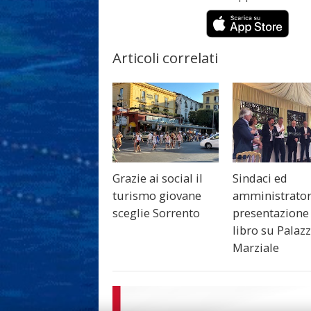
Articoli correlati
Grazie ai social il
Sindaci ed
turismo giovane
amministratori
sceglie Sorrento
presentazione
libro su Palaz
Marziale