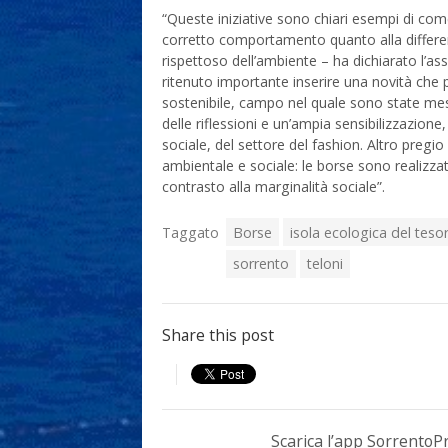
“Queste iniziative sono chiari esempi di come
corretto comportamento quanto alla differenzia
rispettoso dell’ambiente – ha dichiarato l’as
ritenuto importante inserire una novità che
sostenibile, campo nel quale sono state mess
delle riflessioni e un’ampia sensibilizzazion
sociale, del settore del fashion. Altro pregio 
ambientale e sociale: le borse sono realizzat
contrasto alla marginalità sociale”.
Taggato
Borse
isola ecologica del teso
sorrento
teloni
Share this post
Scarica l’app Sorrento