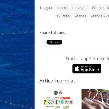
Taggato
cancro
convegno
FOLight Di
sorrento
tumore
tumore ova
Share this post
Scarica l’app Sorrento
Articoli correlati