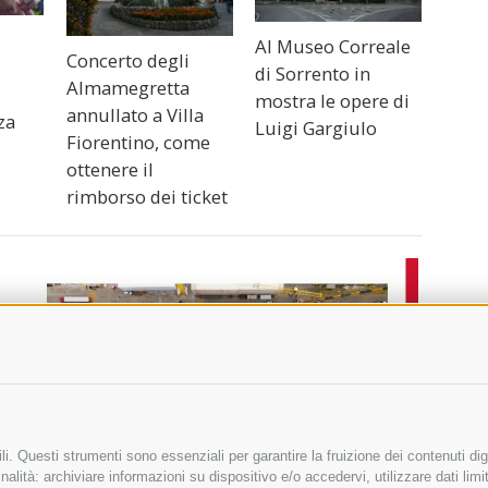
Al Museo Correale
Concerto degli
di Sorrento in
Almamegretta
mostra le opere di
annullato a Villa
za
Luigi Gargiulo
Fiorentino, come
ottenere il
rimborso dei ticket
i. Questi strumenti sono essenziali per garantire la fruizione dei contenuti dig
alità: archiviare informazioni su dispositivo e/o accedervi, utilizzare dati limita