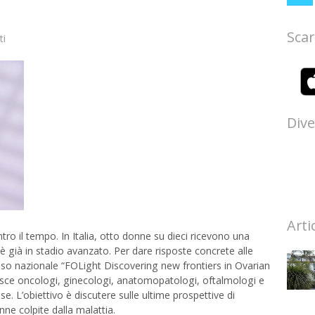
Scar
ti
Dive
Arti
ro il tempo. In Italia, otto donne su dieci ricevono una
è già in stadio avanzato. Per dare risposte concrete alle
resso nazionale “FOLight Discovering new frontiers in Ovarian
nisce oncologi, ginecologi, anatomopatologi, oftalmologi e
aese. L’obiettivo è discutere sulle ultime prospettive di
ne colpite dalla malattia.