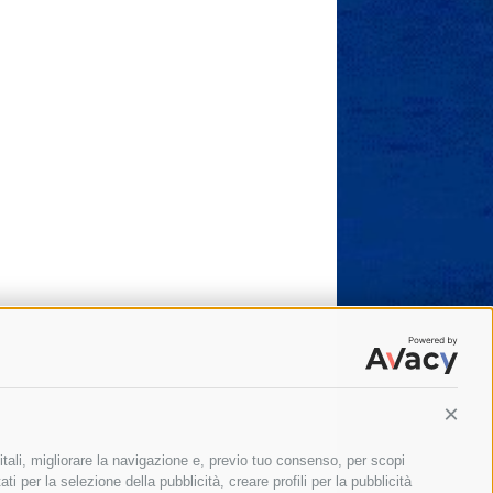
Conti
itali, migliorare la navigazione e, previo tuo consenso, per scopi
ti per la selezione della pubblicità, creare profili per la pubblicità