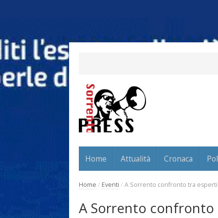
Home
Attualità
Cronaca
Pol
Home
/
Eventi
/
A Sorrento confronto tra esperti
A Sorrento confronto t