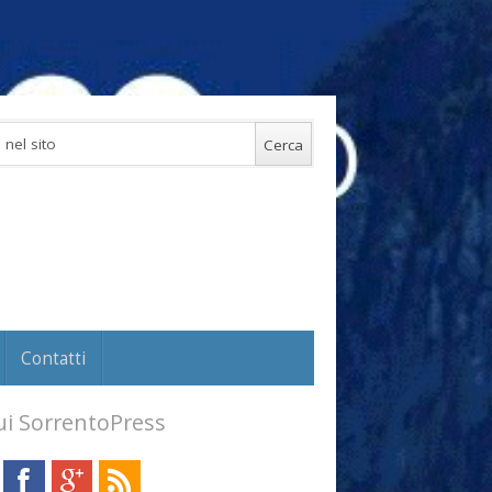
Contatti
i SorrentoPress