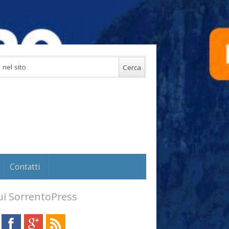
Contatti
i SorrentoPress