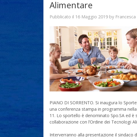
Alimentare
16 Maggio 2019
Francesca
Pubblicato il
by
PIANO DI SORRENTO. Si inaugura lo Sportell
una conferenza stampa in programma nella s
11. Lo sportello è denominato Spo.SA ed è s
collaborazione con l’Ordine dei Tecnologi Al
Interverranno alla presentazione il sindaco 