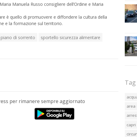
 Maria Manuela Russo consigliere dell’Ordine e Maria
are è quello di promuovere e diffondere la cultura della
e e la formazione sul territorio.
piano di sorrento
sportello sicurezza alimentare
Tag
acqu
Press per rimanere sempre aggiornato
area 
arres
capri
circ