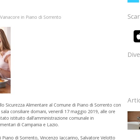
Scar
 Vanacore
in
Piano di Sorrento
Dive
Arti
o Sicurezza Alimentare al Comune di Piano di Sorrento con
ala consiliare domani, venerdì 17 maggio 2019, alle ore
tato istituito dall’amministrazione comunale in
imentari di Campania e Lazio.
di Piano di Sorrento, Vincenzo Iaccarino, Salvatore Velotto