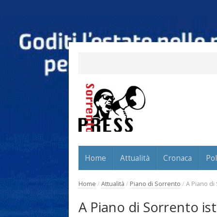
Home
Attualità
Cronaca
Pol
Home
/
Attualità
/
Piano di Sorrento
/
A Piano di 
A Piano di Sorrento ist