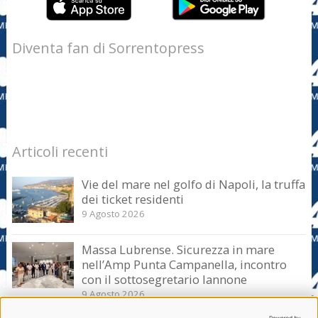
Diventa fan di Sorrentopress
Articoli recenti
Vie del mare nel golfo di Napoli, la truffa
dei ticket residenti
9 Agosto 2026
Massa Lubrense. Sicurezza in mare
nell’Amp Punta Campanella, incontro
con il sottosegretario Iannone
9 Agosto 2026