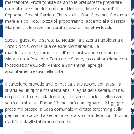
mezzanotte. Protagoniste saranno le prelibatezze preparate
dalle otto pizzerie del territorio: Ninuccio, Mazz’ e panell’, Il
Ceppone, Covent Garden, Chiarastella, Don Giovanni, Giosuè a
mare e Tico Tico. I pizzaioli proporranno, accanto alla classica
Margherita, le pizze che caratterizzano i rispettivi locali.
Special guest delle serate La Notizia, la pizzeria napoletana di
Enzo Coccia, con la sua celebre Montanarina. La
manifestazione, promossa dall’amministrazione comunale di
Meta e dalla Pro Loco Terra delle Sirene, in collaborazione con
l’Associazione Cuochi Penisola Sorrentina, apre gli
appuntamenti estivi della città.
Il cartellone prevede anche musica e attrazioni, con artisti la
strada ed un dj che manterrà alta l’allegria della serata. Infine,
un pizzico di corsa alla fortuna, attraverso il ticket delle pizze,
verrà estratto un iPhone 13 che sarà consegnato il 21 giugno
prossimo presso la Casa comunale in diretta streaming sulla
pagina Facebook. La seconda serata si concluderà con i fuochi
d’artificio dagli stabilimenti balneari.