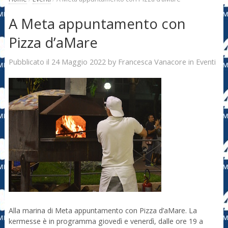
A Meta appuntamento con
Pizza d’aMare
24 Maggio 2022
Francesca Vanacore
Pubblicato il
by
in
Eventi
Alla marina di Meta appuntamento con Pizza d’aMare. La
kermesse è in programma giovedì e venerdì, dalle ore 19 a