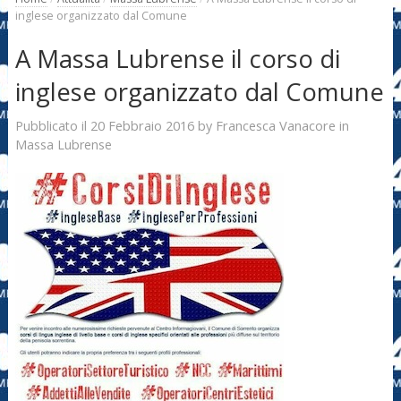
inglese organizzato dal Comune
A Massa Lubrense il corso di
inglese organizzato dal Comune
20 Febbraio 2016
Francesca Vanacore
Pubblicato il
by
in
Massa Lubrense