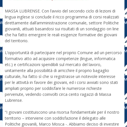
MASSA LUBRENSE. Con l’avvio del secondo ciclo di lezioni di
lingua inglese si conclude il ricco programma di corsi realizzati
direttamente dall’amministrazione comunale, settore Politiche
giovanili, attuati basandosi sui risultati di un sondaggio on line
che ha fatto emergere le reali esigenze formative dei giovani
del territorio.
L’opportunità di partecipare nel proprio Comune ad un percorso
formativo atto ad acquisire competenze (lingue, informatica
etc.) e certificazioni spendibili sul mercato del lavoro,
unitamente alla possibilità di arricchire il proprio bagaglio
culturale, ha fatto sì che si registrasse un notevole interesse
per le attività in favore dei giovani, ed i corsi avviati sono stati
ampliati proprio per soddisfare le numerose richieste
pervenute, vedendo coinvolti circa cento ragazzi di Massa
Lubrense.
“I giovani costituiscono una risorsa fondamentale per il nostro
territorio – interviene con soddisfazione il delegato alle
Politiche giovanili, Marco Mosca -. Abbiamo deciso di investire