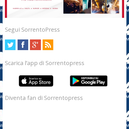
Segui SorrentoPress
Scarica l’app di Sorrentopress
Diventa fan di Sorrentopress