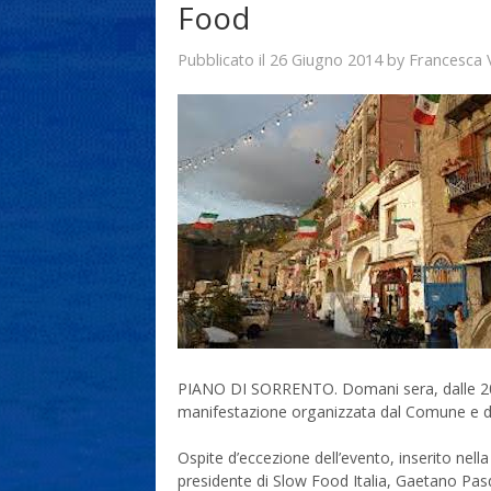
Food
26 Giugno 2014
Francesca 
Pubblicato il
by
PIANO DI SORRENTO. Domani sera, dalle 20:3
manifestazione organizzata dal Comune e d
Ospite d’eccezione dell’evento, inserito nel
presidente di Slow Food Italia, Gaetano Pasq