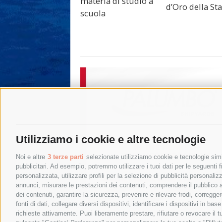
materia di studio a
d’Oro della S
scuola
Utilizziamo i cookie e altre tecnologie
Noi e altre
3 terze parti
selezionate utilizziamo cookie e tecnologie simil
pubblicitari. Ad esempio, potremmo utilizzare i tuoi dati per le seguenti fin
personalizzata, utilizzare profili per la selezione di pubblicità personaliz
annunci, misurare le prestazioni dei contenuti, comprendere il pubblico att
dei contenuti, garantire la sicurezza, prevenire e rilevare frodi, corregg
fonti di dati, collegare diversi dispositivi, identificare i dispositivi in 
richieste attivamente. Puoi liberamente prestare, rifiutare o revocare il 