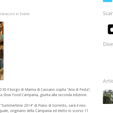
Scar
Vanacore
in
Eventi
Dive
Arti
0 il borgo di Marina di Cassano ospita “Aria di Festa”,
a Slow Food Campania, giunta alla seconda edizione.
la “Summertime 2014” di Piano di Sorrento, sarà il neo-
uale, originario della Campania ed eletto lo scorso 11