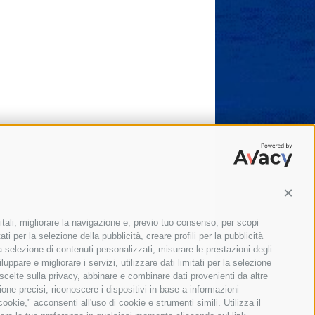
Conti
itali, migliorare la navigazione e, previo tuo consenso, per scopi
ti per la selezione della pubblicità, creare profili per la pubblicità
 la selezione di contenuti personalizzati, misurare le prestazioni degli
ppare e migliorare i servizi, utilizzare dati limitati per la selezione
 scelte sulla privacy, abbinare e combinare dati provenienti da altre
zione precisi, riconoscere i dispositivi in base a informazioni
okie," acconsenti all'uso di cookie e strumenti simili. Utilizza il