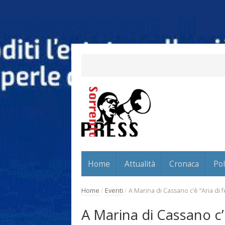
Home
Attualità
Cronaca
Pol
Home
/
Eventi
/
A Marina di Cassano c’è “Aria di 
A Marina di Cassano c’è