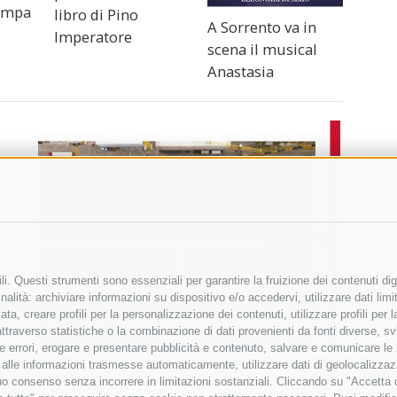
tampa
libro di Pino
A Sorrento va in
Imperatore
scena il musical
Anastasia
i. Questi strumenti sono essenziali per garantire la fruizione dei contenuti dig
alità: archiviare informazioni su dispositivo e/o accedervi, utilizzare dati limita
zata, creare profili per la personalizzazione dei contenuti, utilizzare profili per
raverso statistiche o la combinazione di dati provenienti da fonti diverse, svilu
ere errori, erogare e presentare pubblicità e contenuto, salvare e comunicare le
base alle informazioni trasmesse automaticamente, utilizzare dati di geolocalizza
tuo consenso senza incorrere in limitazioni sostanziali. Cliccando su "Accetta co