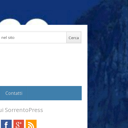
Contatti
i SorrentoPress