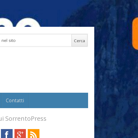
Contatti
i SorrentoPress