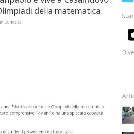
e Olimpiadi della matematica
Scar
in
Curiosità
Dive
Arti
anni. È lui il vincitore delle Olimpiadi della matematica.
tituto comprensivo “Viviani” e ha una spiccata capacità
di studenti provenienti da tutta Italia.