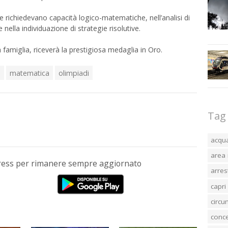
e richiedevano capacità logico-matematiche, nell’analisi di
nella individuazione di strategie risolutive.
famiglia, riceverà la prestigiosa medaglia in Oro.
o
matematica
olimpiadi
Tag
acqu
area 
Press per rimanere sempre aggiornato
arres
capri
circ
conc