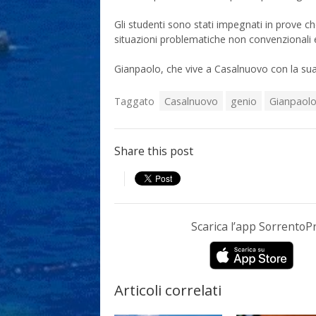
Gli studenti sono stati impegnati in prove ch
situazioni problematiche non convenzionali e 
Gianpaolo, che vive a Casalnuovo con la sua 
Taggato
Casalnuovo
genio
Gianpaol
Share this post
Scarica l’app Sorrento
Articoli correlati