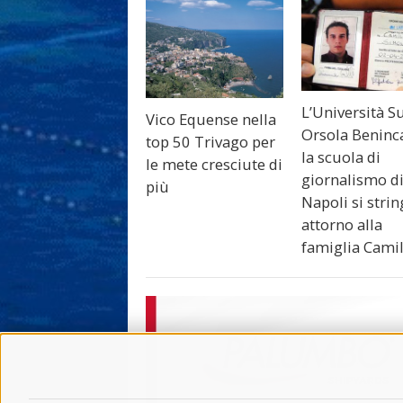
L’Università S
Vico Equense nella
Orsola Beninc
top 50 Trivago per
la scuola di
le mete cresciute di
giornalismo d
più
Napoli si stri
attorno alla
famiglia Camil