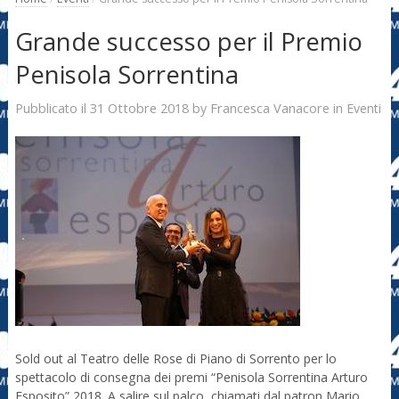
Grande successo per il Premio
Penisola Sorrentina
31 Ottobre 2018
Francesca Vanacore
Pubblicato il
by
in
Eventi
Sold out al Teatro delle Rose di Piano di Sorrento per lo
spettacolo di consegna dei premi “Penisola Sorrentina Arturo
Esposito” 2018. A salire sul palco, chiamati dal patron Mario