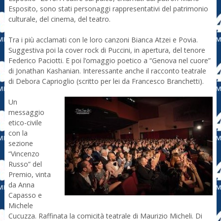
Esposito, sono stati personaggi rappresentativi del patrimonio
culturale, del cinema, del teatro.
Tra i più acclamati con le loro canzoni Bianca Atzei e Povia.
Suggestiva poi la cover rock di Puccini, in apertura, del tenore
Federico Paciotti. E poi l’omaggio poetico a “Genova nel cuore”
di Jonathan Kashanian. Interessante anche il racconto teatrale
di Debora Caprioglio (scritto per lei da Francesco Branchetti).
Un
messaggio
etico-civile
con la
sezione
“Vincenzo
Russo” del
Premio, vinta
da Anna
Capasso e
Michele
Cucuzza. Raffinata la comicità teatrale di Maurizio Micheli. Di