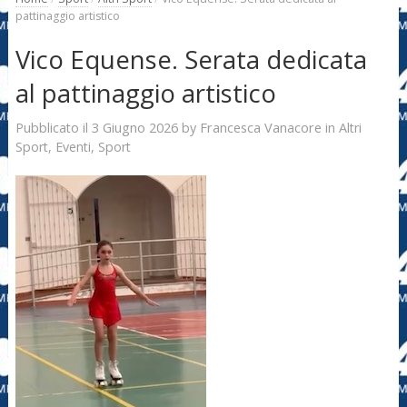
pattinaggio artistico
Vico Equense. Serata dedicata
al pattinaggio artistico
3 Giugno 2026
Francesca Vanacore
Pubblicato il
by
in
Altri
Sport
,
Eventi
,
Sport