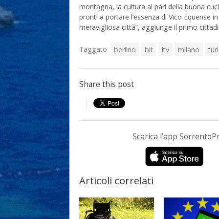
montagna, la cultura al pari della buona cu
pronti a portare l’essenza di Vico Equense in
meravigliosa città”, aggiunge il primo citta
Taggato
berlino
bit
itv
milano
tur
Share this post
Scarica l’app Sorrento
Articoli correlati