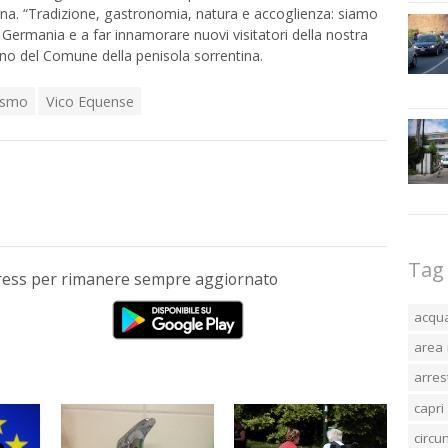
cina. “Tradizione, gastronomia, natura e accoglienza: siamo
 Germania e a far innamorare nuovi visitatori della nostra
dino del Comune della penisola sorrentina.
ismo
Vico Equense
Tag
Press per rimanere sempre aggiornato
acqu
area 
arres
capri
circ