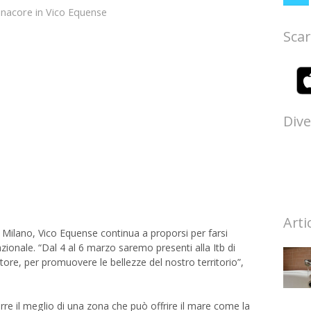
anacore
in
Vico Equense
Scar
Dive
Arti
 Milano, Vico Equense continua a proporsi per farsi
ionale. “Dal 4 al 6 marzo saremo presenti alla Itb di
ttore, per promuovere le bellezze del nostro territorio”,
rre il meglio di una zona che può offrire il mare come la