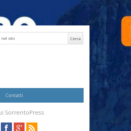
Contatti
i SorrentoPress