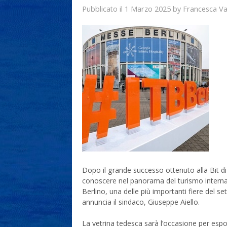
1 Marzo 2025
Francesca V
Pubblicato il
by
Dopo il grande successo ottenuto alla Bit di
conoscere nel panorama del turismo internaz
Berlino, una delle più importanti fiere del se
annuncia il sindaco, Giuseppe Aiello.
La vetrina tedesca sarà l’occasione per espo