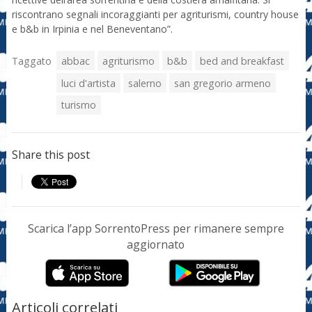
riscontrano segnali incoraggianti per agriturismi, country house
e b&b in Irpinia e nel Beneventano”.
Taggato
abbac
agriturismo
b&b
bed and breakfast
luci d'artista
salerno
san gregorio armeno
turismo
Share this post
Scarica l’app SorrentoPress per rimanere sempre
aggiornato
Articoli correlati