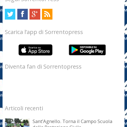
Scarica l’app di Sorrentopress
Diventa fan di Sorrentopress
Articoli recenti
Sant’Agnello. Torna il Campo Scuola