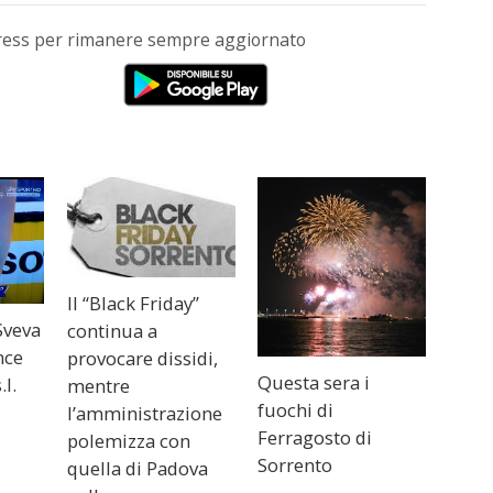
Press per rimanere sempre aggiornato
Il “Black Friday”
Sveva
continua a
nce
provocare dissidi,
Questa sera i
.l.
mentre
fuochi di
l’amministrazione
Ferragosto di
polemizza con
Sorrento
quella di Padova