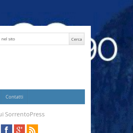
Contatti
i SorrentoPress