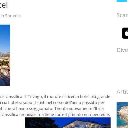
tel
Scar
in
Sorrento
Dive
Arti
classifica di Trivago, il motore di ricerca hotel più grande
 cui hotel si sono distinti nel corso dell’anno passato per
enti che vi hanno soggiornato. Trionfa nuovamente l’Italia
a classifica mondiale ma tiene forte il primato europeo ed è,