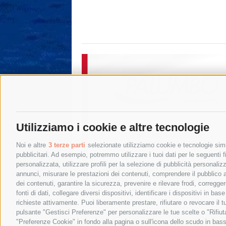
Utilizziamo i cookie e altre tecnologie
Noi e altre
3 terze parti
selezionate utilizziamo cookie e tecnologie simil
pubblicitari. Ad esempio, potremmo utilizzare i tuoi dati per le seguenti fin
personalizzata, utilizzare profili per la selezione di pubblicità personaliz
annunci, misurare le prestazioni dei contenuti, comprendere il pubblico att
dei contenuti, garantire la sicurezza, prevenire e rilevare frodi, corregg
fonti di dati, collegare diversi dispositivi, identificare i dispositivi in 
richieste attivamente. Puoi liberamente prestare, rifiutare o revocare il 
pulsante "Gestisci Preferenze" per personalizzare le tue scelte o "Rifiu
"Preferenze Cookie" in fondo alla pagina o sull'icona dello scudo in bass