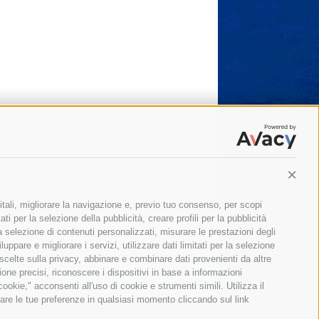
Conti
itali, migliorare la navigazione e, previo tuo consenso, per scopi
ti per la selezione della pubblicità, creare profili per la pubblicità
 la selezione di contenuti personalizzati, misurare le prestazioni degli
ppare e migliorare i servizi, utilizzare dati limitati per la selezione
 scelte sulla privacy, abbinare e combinare dati provenienti da altre
zione precisi, riconoscere i dispositivi in base a informazioni
okie," acconsenti all'uso di cookie e strumenti simili. Utilizza il
are le tue preferenze in qualsiasi momento cliccando sul link