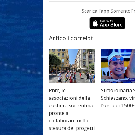
Scarica l’app Sorrento
Articoli correlati
Pnrr, le
Straordinaria 
associazioni della
Schiazzano, vi
costiera sorrentina
l’oro dei 1500s
pronte a
collaborare nella
stesura dei progetti