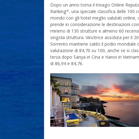
Dopo un anno torna il trivago Online Reput
Ranking*, una speciale classifica delle 100 ci
mondo con gli hotel meglio valutati online, 
prende in considerazione le destinazioni co
minimo di 130 strutture e almeno 60 recensi
singola struttura. Vincitrice assoluta per il 2
Sorrento mantiene saldo il podio mondiale 
valutazione di 84,70 su 100, anche se si clas
terza dopo Sanya in Cina e Hanoi in Vietna
di 86,94 e 84,76.